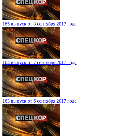
165 выпуск от 8 сентября 2017 года
164 выпуск от 7 сентября 2017 года
163 выпуск от 6 сентября 2017 года