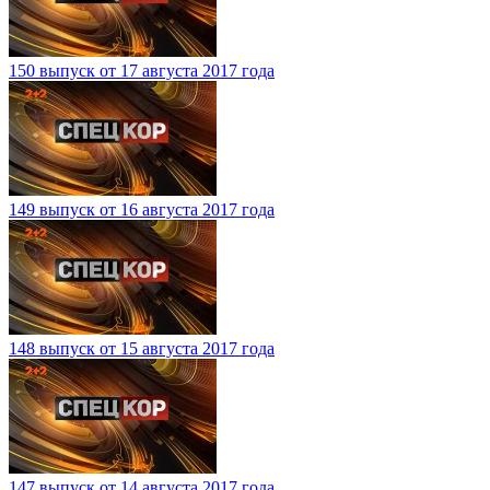
150 выпуск от 17 августа 2017 года
149 выпуск от 16 августа 2017 года
148 выпуск от 15 августа 2017 года
147 выпуск от 14 августа 2017 года