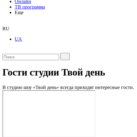
Онлайн
ТВ программа
Еще
RU
UA
Гости студии Твой день
В студию шоу «Твой день» всегда приходят интересные гости.