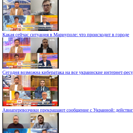
Какая сейчас ситуация в Мариуполе: что происходит в городе
Сегодня возможна кибератака на все украинские интернет-ресу
Авиаперевозчики прекращают сообщение с Украиной: действите