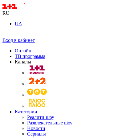
RU
UA
Вход в кабинет
Онлайн
ТВ программа
Каналы
Категории
Реалити-шоу
Развлекательные шоу
Новости
Сериалы