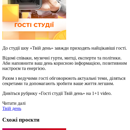
До студії шоу «Твій день» завжди приходять найцікавіші гості.
Відомі співаки, музичні гурти, митці, експерти та політики.
Аби наповнити ваш день корисною інформацією, позитивним
настроєм та енергією.
Разом з ведучими гості обговорюють актуальні теми, діляться
секретами та допомагають зробити ваше життя легшим.
Дивіться рубрику «Гості студії Твій день» на 1+1 video.
Читати далі
Твій день
Схожі проєкти