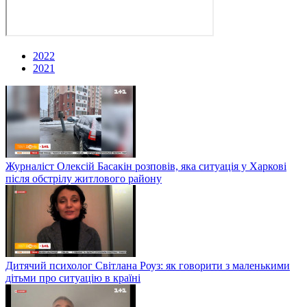
2022
2021
Журналіст Олексій Басакін розповів, яка ситуація у Харкові
після обстрілу житлового району
Дитячий психолог Світлана Роуз: як говорити з маленькими
дітьми про ситуацію в країні