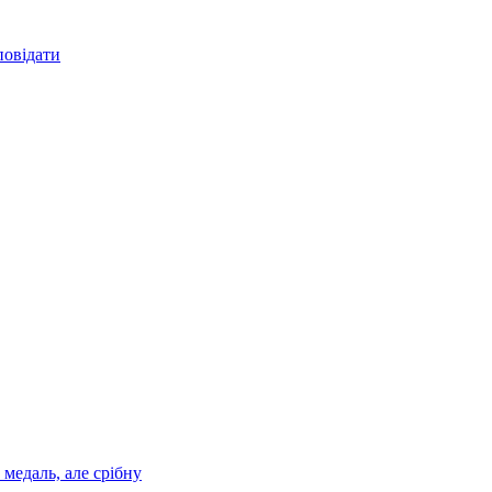
повідати
медаль, але срібну