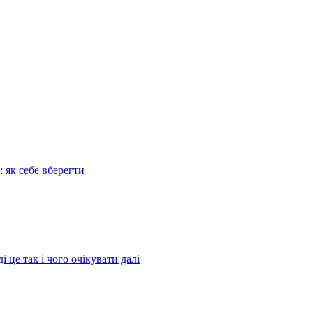
: як себе вберегти
це так і чого очікувати далі