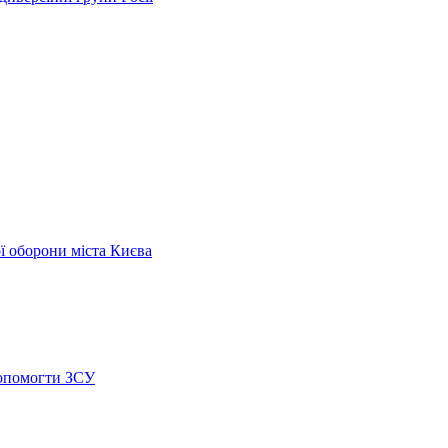
ої оборони міста Києва
допомогти ЗСУ