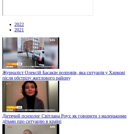
2022
2021
Журналіст Олексій Басакін розповів, яка ситуація у Харкові
після обстрілу житлового району
Дитячий психолог Світлана Роуз: як говорити з маленькими
дітьми про ситуацію в країні