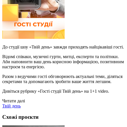
До студії шоу «Твій день» завжди приходять найцікавіші гості.
Відомі співаки, музичні гурти, митці, експерти та політики.
Аби наповнити ваш день корисною інформацією, позитивним
настроєм та енергією.
Разом з ведучими гості обговорюють актуальні теми, діляться
секретами та допомагають зробити ваше життя легшим.
Дивіться рубрику «Гості студії Твій день» на 1+1 video.
Читати далі
Твій день
Схожі проєкти