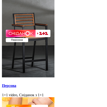
Персона
1+1 video, Сніданок з 1+1