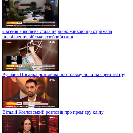
Євгенія Ніколієва стала першою жінкою що отримала
посвідчення військовозобов’язаної
Руслана Писанка розповіла про травму ноги на сцені театру
Віталій Козловський розповів про прем’єру кліпу