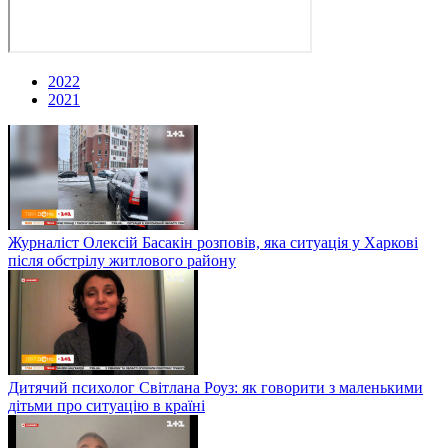
2022
2021
Журналіст Олексій Басакін розповів, яка ситуація у Харкові
після обстрілу житлового району
Дитячий психолог Світлана Роуз: як говорити з маленькими
дітьми про ситуацію в країні