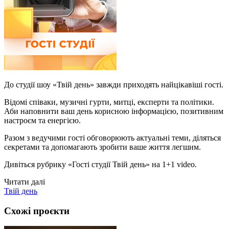
До студії шоу «Твій день» завжди приходять найцікавіші гості.
Відомі співаки, музичні гурти, митці, експерти та політики.
Аби наповнити ваш день корисною інформацією, позитивним
настроєм та енергією.
Разом з ведучими гості обговорюють актуальні теми, діляться
секретами та допомагають зробити ваше життя легшим.
Дивіться рубрику «Гості студії Твій день» на 1+1 video.
Читати далі
Твій день
Схожі проєкти