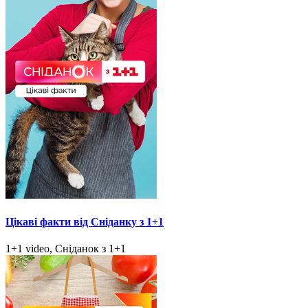
Цікаві факти від Сніданку з 1+1
1+1 video, Сніданок з 1+1