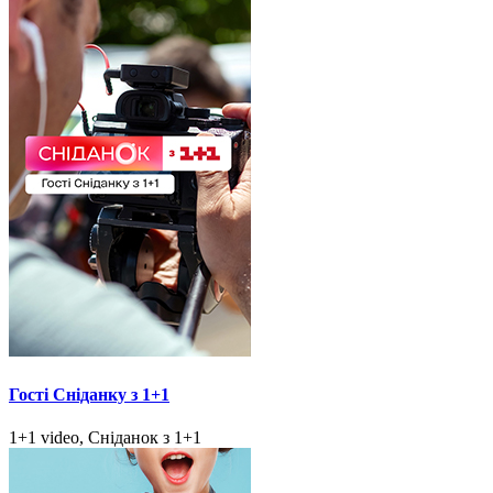
Гості Сніданку з 1+1
1+1 video, Сніданок з 1+1