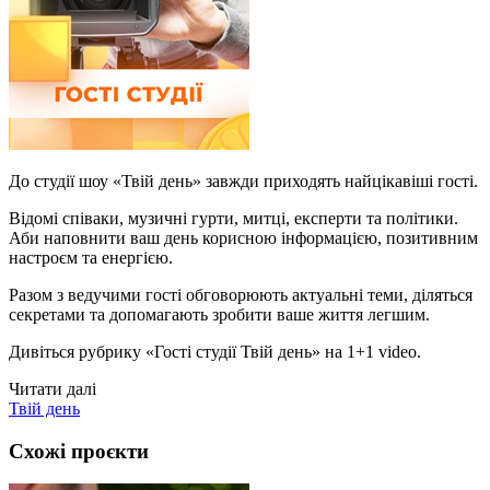
До студії шоу «Твій день» завжди приходять найцікавіші гості.
Відомі співаки, музичні гурти, митці, експерти та політики.
Аби наповнити ваш день корисною інформацією, позитивним
настроєм та енергією.
Разом з ведучими гості обговорюють актуальні теми, діляться
секретами та допомагають зробити ваше життя легшим.
Дивіться рубрику «Гості студії Твій день» на 1+1 video.
Читати далі
Твій день
Схожі проєкти