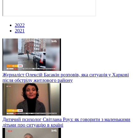
2022
2021
Журналіст Олексій Басакін розповів, яка ситуація у Харкові
після обстрілу житлового району
Дитячий психолог Світлана Роуз: як говорити з маленькими
дітьми про ситуацію в країні