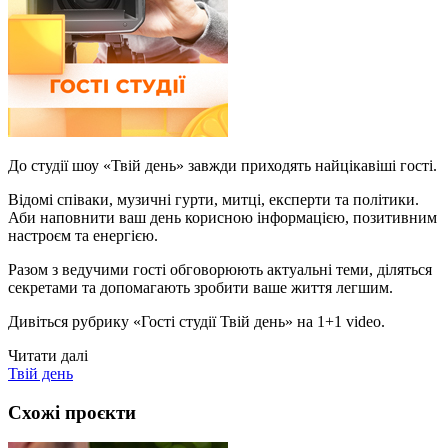
До студії шоу «Твій день» завжди приходять найцікавіші гості.
Відомі співаки, музичні гурти, митці, експерти та політики.
Аби наповнити ваш день корисною інформацією, позитивним
настроєм та енергією.
Разом з ведучими гості обговорюють актуальні теми, діляться
секретами та допомагають зробити ваше життя легшим.
Дивіться рубрику «Гості студії Твій день» на 1+1 video.
Читати далі
Твій день
Схожі проєкти