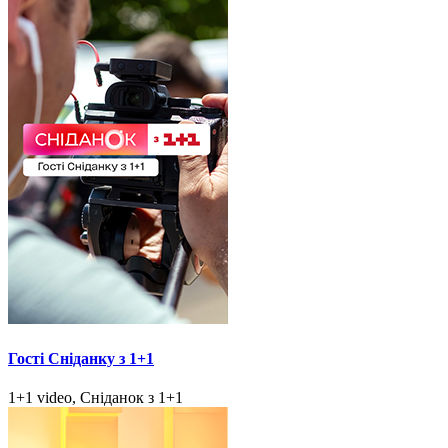
Гості Сніданку з 1+1
1+1 video, Сніданок з 1+1