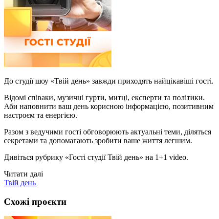
До студії шоу «Твій день» завжди приходять найцікавіші гості.
Відомі співаки, музичні гурти, митці, експерти та політики.
Аби наповнити ваш день корисною інформацією, позитивним
настроєм та енергією.
Разом з ведучими гості обговорюють актуальні теми, діляться
секретами та допомагають зробити ваше життя легшим.
Дивіться рубрику «Гості студії Твій день» на 1+1 video.
Читати далі
Твій день
Схожі проєкти