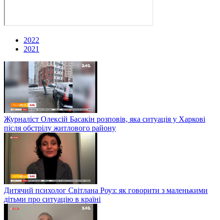
2022
2021
Журналіст Олексій Басакін розповів, яка ситуація у Харкові
після обстрілу житлового району
Дитячий психолог Світлана Роуз: як говорити з маленькими
дітьми про ситуацію в країні