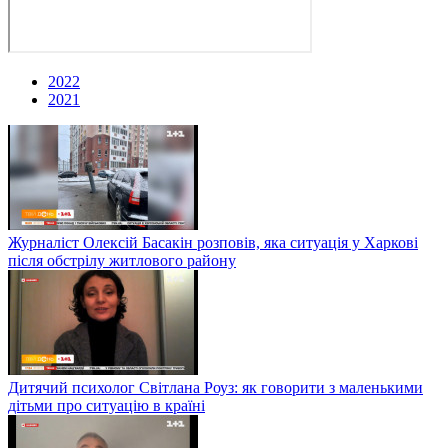
2022
2021
Журналіст Олексій Басакін розповів, яка ситуація у Харкові
після обстрілу житлового району
Дитячий психолог Світлана Роуз: як говорити з маленькими
дітьми про ситуацію в країні