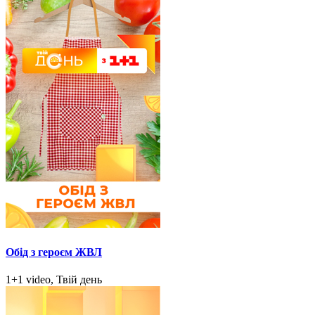
Обід з героєм ЖВЛ
1+1 video, Твій день