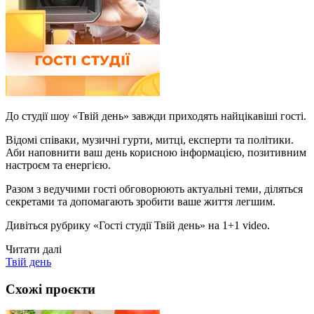
До студії шоу «Твій день» завжди приходять найцікавіші гості.
Відомі співаки, музичні гурти, митці, експерти та політики.
Аби наповнити ваш день корисною інформацією, позитивним
настроєм та енергією.
Разом з ведучими гості обговорюють актуальні теми, діляться
секретами та допомагають зробити ваше життя легшим.
Дивіться рубрику «Гості студії Твій день» на 1+1 video.
Читати далі
Твій день
Схожі проєкти