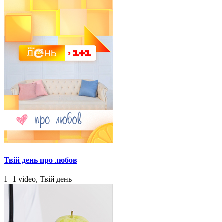
Твій день про любов
1+1 video, Твій день