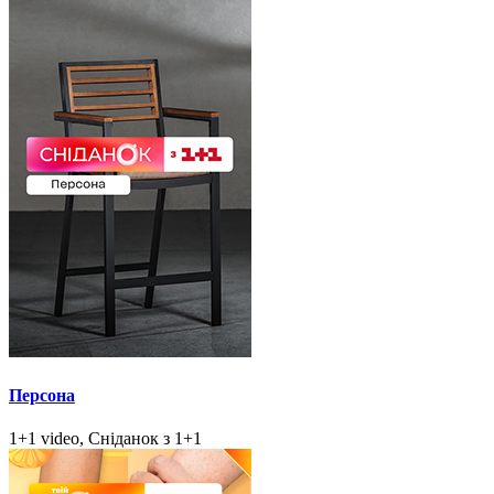
Персона
1+1 video, Сніданок з 1+1