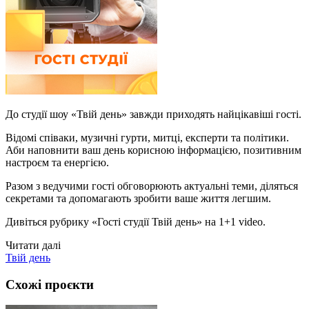
До студії шоу «Твій день» завжди приходять найцікавіші гості.
Відомі співаки, музичні гурти, митці, експерти та політики.
Аби наповнити ваш день корисною інформацією, позитивним
настроєм та енергією.
Разом з ведучими гості обговорюють актуальні теми, діляться
секретами та допомагають зробити ваше життя легшим.
Дивіться рубрику «Гості студії Твій день» на 1+1 video.
Читати далі
Твій день
Схожі проєкти