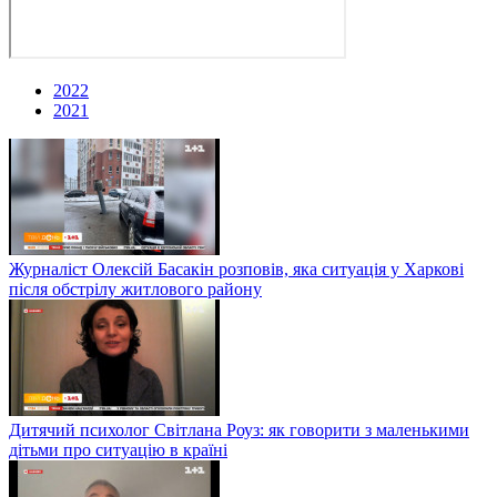
2022
2021
Журналіст Олексій Басакін розповів, яка ситуація у Харкові
після обстрілу житлового району
Дитячий психолог Світлана Роуз: як говорити з маленькими
дітьми про ситуацію в країні