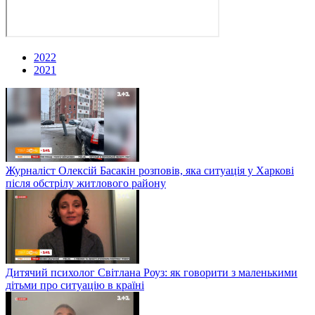
2022
2021
Журналіст Олексій Басакін розповів, яка ситуація у Харкові
після обстрілу житлового району
Дитячий психолог Світлана Роуз: як говорити з маленькими
дітьми про ситуацію в країні