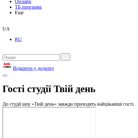
Онлайн
ТБ програма
Еще
UA
RU
Відкрити у додатку
Гості студії Твій день
До студії шоу «Твій день» завжди приходять найцікавіші гості.