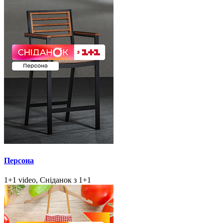
Персона
1+1 video, Сніданок з 1+1