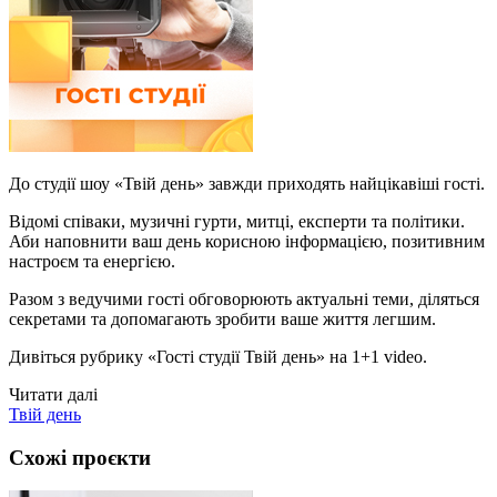
До студії шоу «Твій день» завжди приходять найцікавіші гості.
Відомі співаки, музичні гурти, митці, експерти та політики.
Аби наповнити ваш день корисною інформацією, позитивним
настроєм та енергією.
Разом з ведучими гості обговорюють актуальні теми, діляться
секретами та допомагають зробити ваше життя легшим.
Дивіться рубрику «Гості студії Твій день» на 1+1 video.
Читати далі
Твій день
Схожі проєкти