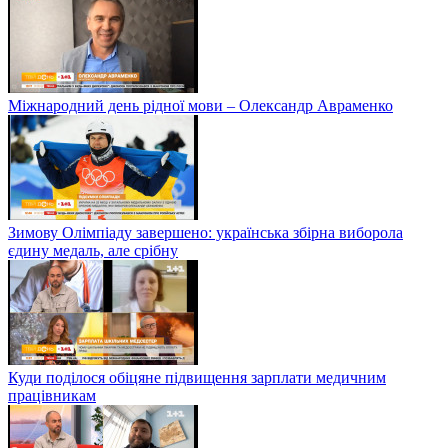
Міжнародний день рідної мови – Олександр Авраменко
Зимову Олімпіаду завершено: українська збірна виборола
єдину медаль, але срібну
Куди поділося обіцяне підвищення зарплати медичним
працівникам