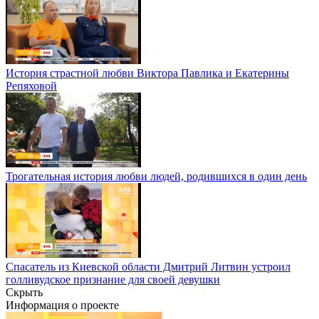
История страстной любви Виктора Павлика и Екатерины
Репяховой
Трогательная история любви людей, родившихся в один день
Спасатель из Киевской области Дмитрий Литвин устроил
голливудское признание для своей девушки
Скрыть
Информация о проекте