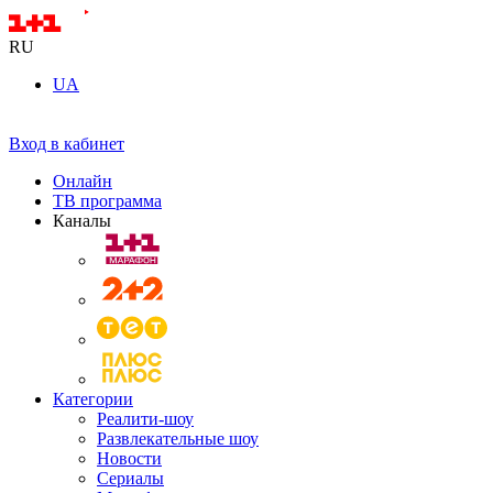
RU
UA
Вход в кабинет
Онлайн
ТВ программа
Каналы
Категории
Реалити-шоу
Развлекательные шоу
Новости
Сериалы