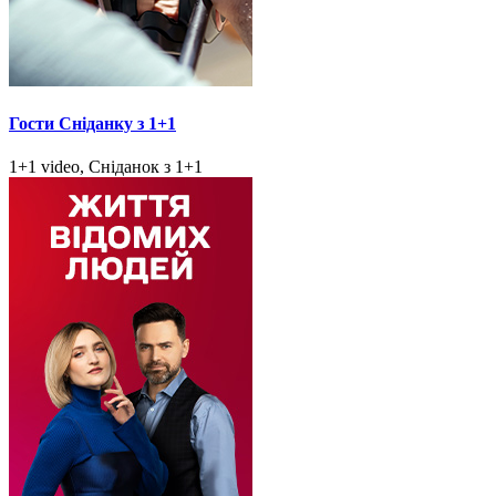
Гости Сніданку з 1+1
1+1 video, Сніданок з 1+1