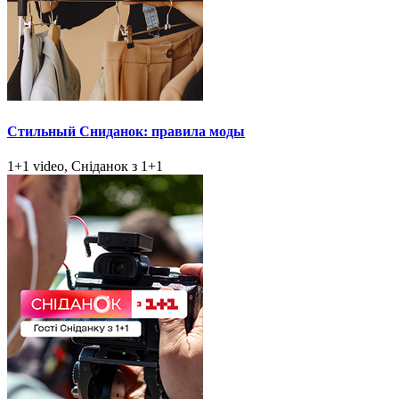
Стильный Сниданок: правила моды
1+1 video, Сніданок з 1+1