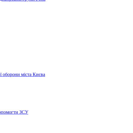
ої оборони міста Києва
допомогти ЗСУ