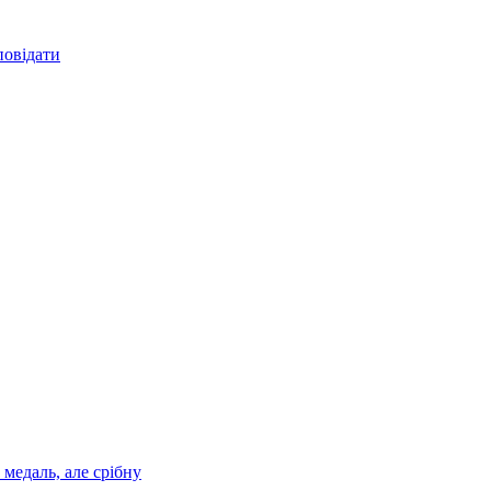
повідати
медаль, але срібну