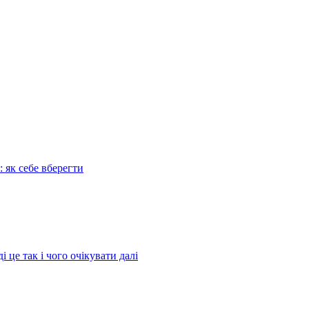
: як себе вберегти
це так і чого очікувати далі