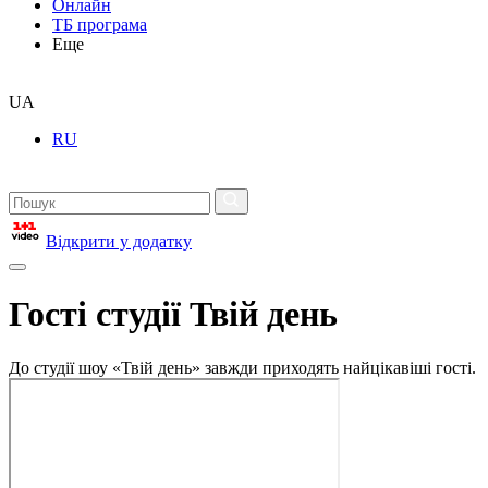
Онлайн
ТБ програма
Еще
UA
RU
Відкрити у додатку
Гості студії Твій день
До студії шоу «Твій день» завжди приходять найцікавіші гості.