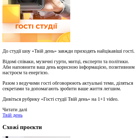
До студії шоу «Твій день» завжди приходять найцікавіші гості.
Відомі співаки, музичні гурти, митці, експерти та політики.
Аби наповнити ваш день корисною інформацією, позитивним
настроєм та енергією.
Разом з ведучими гості обговорюють актуальні теми, діляться
секретами та допомагають зробити ваше життя легшим.
Дивіться рубрику «Гості студії Твій день» на 1+1 video.
Читати далі
Твій день
Схожі проєкти