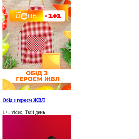
Обід з героєм ЖВЛ
1+1 video, Твій день