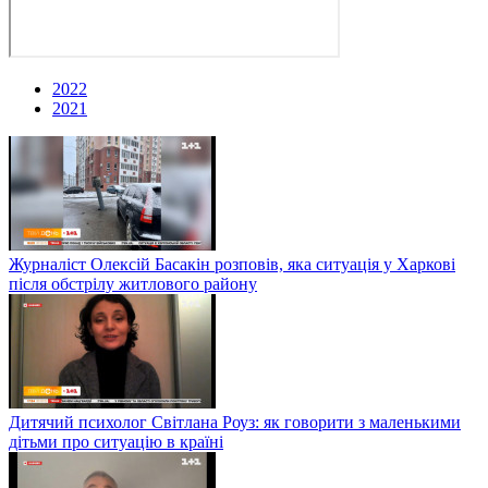
2022
2021
Журналіст Олексій Басакін розповів, яка ситуація у Харкові
після обстрілу житлового району
Дитячий психолог Світлана Роуз: як говорити з маленькими
дітьми про ситуацію в країні