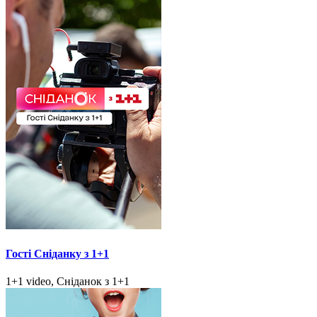
Гості Сніданку з 1+1
1+1 video, Сніданок з 1+1