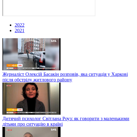
2022
2021
Журналіст Олексій Басакін розповів, яка ситуація у Харкові
після обстрілу житлового району
Дитячий психолог Світлана Роуз: як говорити з маленькими
дітьми про ситуацію в країні