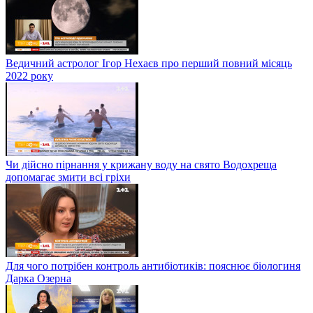
Ведичний астролог Ігор Нехаєв про перший повний місяць
2022 року
Чи дійсно пірнання у крижану воду на свято Водохреща
допомагає змити всі гріхи
Для чого потрібен контроль антибіотиків: пояснює біологиня
Дарка Озерна