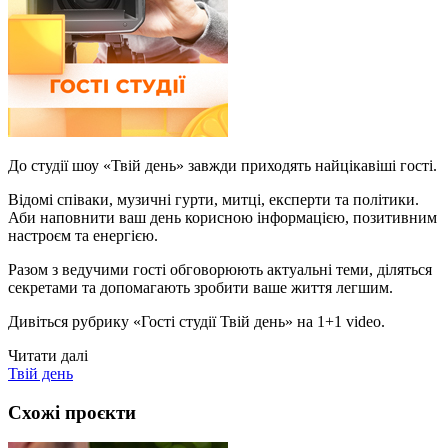
До студії шоу «Твій день» завжди приходять найцікавіші гості.
Відомі співаки, музичні гурти, митці, експерти та політики.
Аби наповнити ваш день корисною інформацією, позитивним
настроєм та енергією.
Разом з ведучими гості обговорюють актуальні теми, діляться
секретами та допомагають зробити ваше життя легшим.
Дивіться рубрику «Гості студії Твій день» на 1+1 video.
Читати далі
Твій день
Схожі проєкти