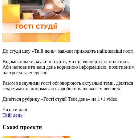
До студії шоу «Твій день» завжди приходять найцікавіші гості.
Відомі співаки, музичні гурти, митці, експерти та політики.
Аби наповнити ваш день корисною інформацією, позитивним
настроєм та енергією.
Разом з ведучими гості обговорюють актуальні теми, діляться
секретами та допомагають зробити ваше життя легшим.
Дивіться рубрику «Гості студії Твій день» на 1+1 video.
Читати далі
Твій день
Схожі проєкти