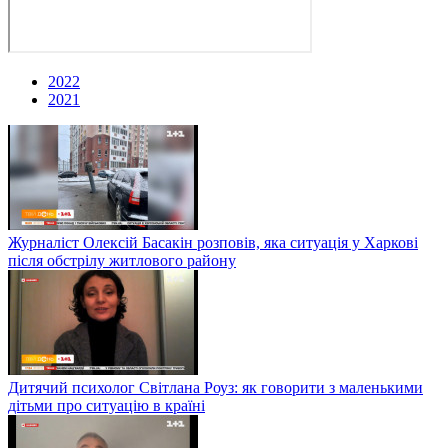
2022
2021
Журналіст Олексій Басакін розповів, яка ситуація у Харкові
після обстрілу житлового району
Дитячий психолог Світлана Роуз: як говорити з маленькими
дітьми про ситуацію в країні