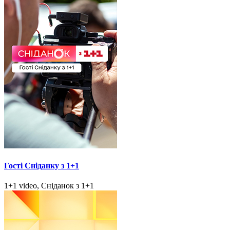
Гості Сніданку з 1+1
1+1 video, Сніданок з 1+1