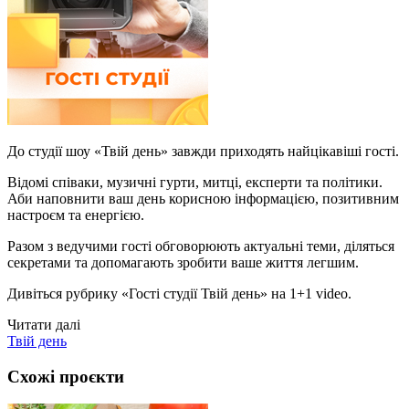
До студії шоу «Твій день» завжди приходять найцікавіші гості.
Відомі співаки, музичні гурти, митці, експерти та політики.
Аби наповнити ваш день корисною інформацією, позитивним
настроєм та енергією.
Разом з ведучими гості обговорюють актуальні теми, діляться
секретами та допомагають зробити ваше життя легшим.
Дивіться рубрику «Гості студії Твій день» на 1+1 video.
Читати далі
Твій день
Схожі проєкти