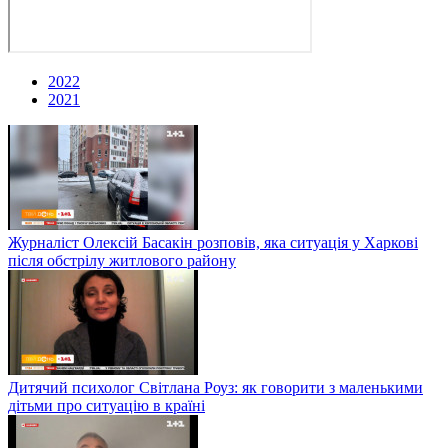
2022
2021
Журналіст Олексій Басакін розповів, яка ситуація у Харкові
після обстрілу житлового району
Дитячий психолог Світлана Роуз: як говорити з маленькими
дітьми про ситуацію в країні