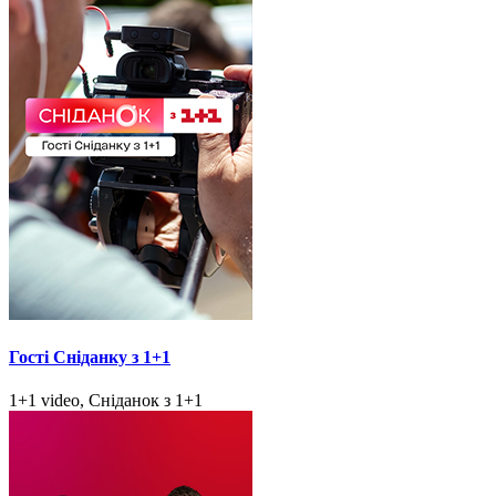
Гості Сніданку з 1+1
1+1 video, Сніданок з 1+1