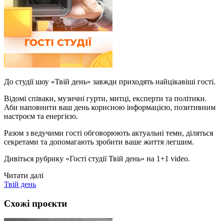
До студії шоу «Твій день» завжди приходять найцікавіші гості.
Відомі співаки, музичні гурти, митці, експерти та політики.
Аби наповнити ваш день корисною інформацією, позитивним
настроєм та енергією.
Разом з ведучими гості обговорюють актуальні теми, діляться
секретами та допомагають зробити ваше життя легшим.
Дивіться рубрику «Гості студії Твій день» на 1+1 video.
Читати далі
Твій день
Схожі проєкти