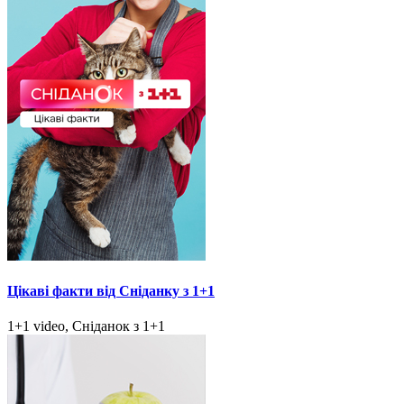
Цікаві факти від Сніданку з 1+1
1+1 video, Сніданок з 1+1