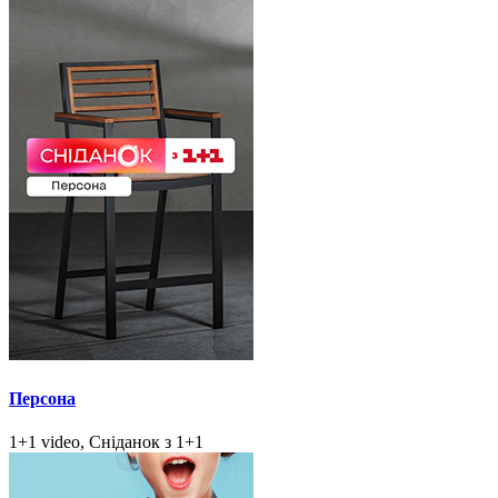
Персона
1+1 video, Сніданок з 1+1