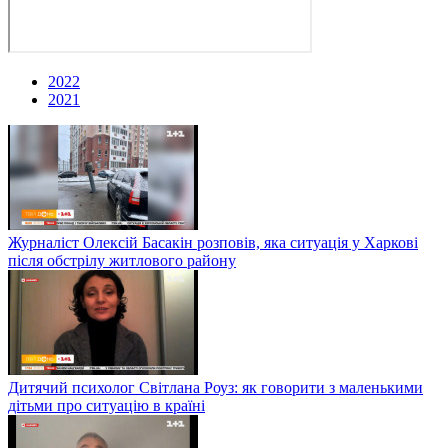
2022
2021
Журналіст Олексій Басакін розповів, яка ситуація у Харкові
після обстрілу житлового району
Дитячий психолог Світлана Роуз: як говорити з маленькими
дітьми про ситуацію в країні