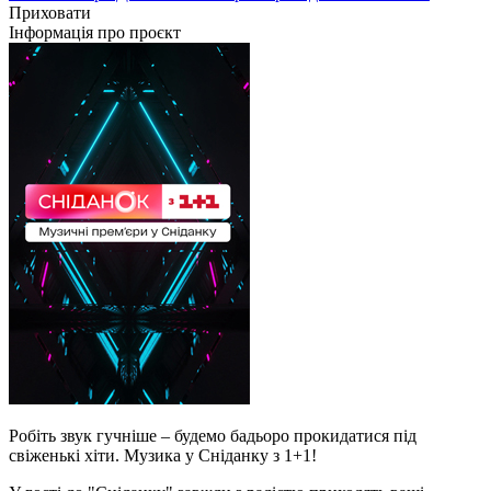
Приховати
Інформація про проєкт
Робіть звук гучніше – будемо бадьоро прокидатися під
свіженькі хіти. Музика у Сніданку з 1+1!