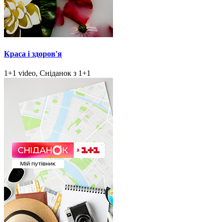
Краса і здоров'я
1+1 video, Сніданок з 1+1