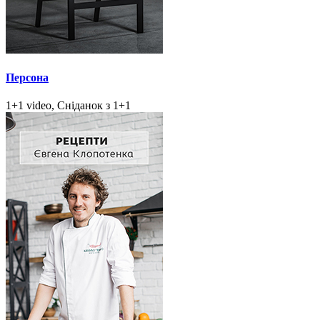
Персона
1+1 video, Сніданок з 1+1