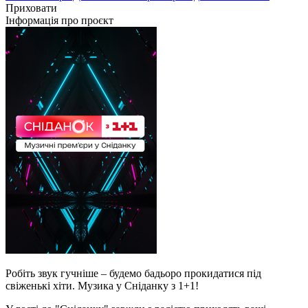
Приховати
Інформація про проєкт
Робіть звук гучніше – будемо бадьоро прокидатися під
свіженькі хіти. Музика у Сніданку з 1+1!