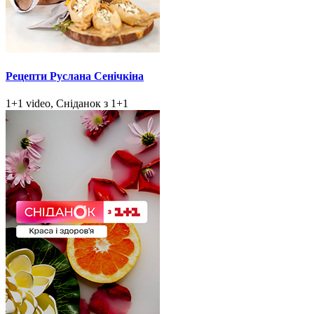
Рецепти Руслана Сенічкіна
1+1 video, Сніданок з 1+1