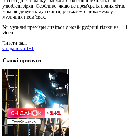
У гості до "Сніданку" завжди з радістю приходять ваші
улюблені зірки. Особливо, якщо це прем'єра їх нових хітів.
Чим ще дивують музиканти, розкажемо і покажемо у
музичних прем’єрах.
Усі музичні прем'єри дивіться у новій рубриці тільки на 1+1
video.
Читати далі
Сніданок з 1+1
Схожі проєкти