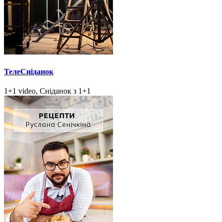
ТелеСніданок
1+1 video, Сніданок з 1+1