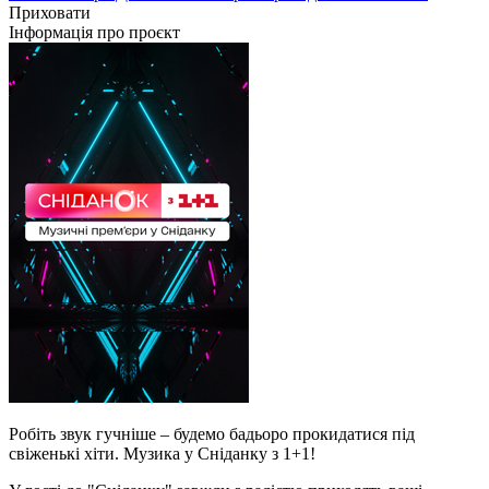
Приховати
Інформація про проєкт
Робіть звук гучніше – будемо бадьоро прокидатися під
свіженькі хіти. Музика у Сніданку з 1+1!