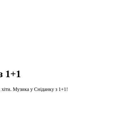
з 1+1
 хіти. Музика у Сніданку з 1+1!