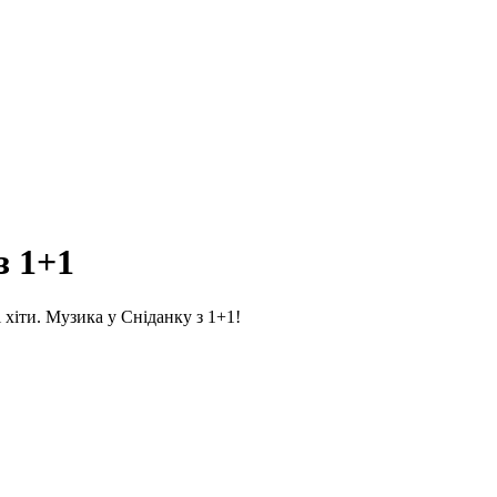
з 1+1
 хіти. Музика у Сніданку з 1+1!