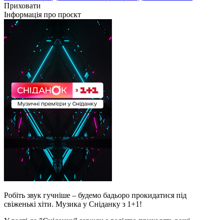
Приховати
Інформація про проєкт
Робіть звук гучніше – будемо бадьоро прокидатися під
свіженькі хіти. Музика у Сніданку з 1+1!