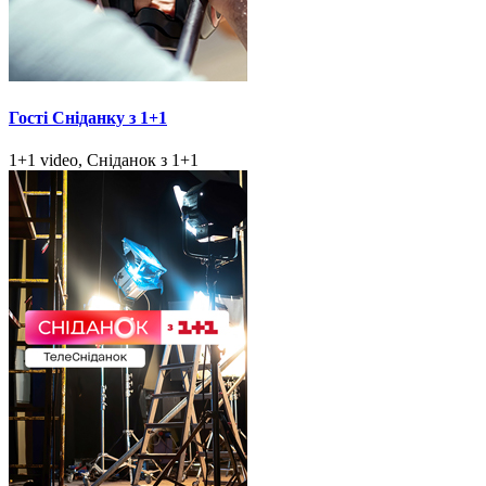
Гості Сніданку з 1+1
1+1 video, Сніданок з 1+1