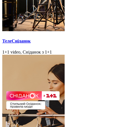
ТелеСніданок
1+1 video, Сніданок з 1+1