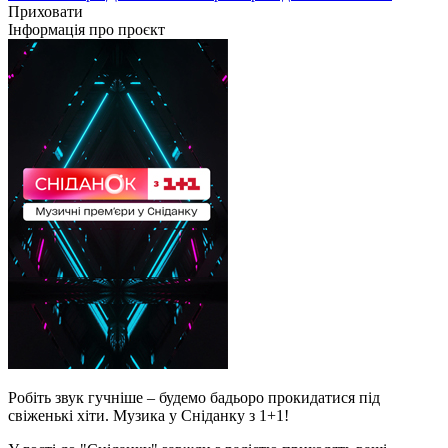
Приховати
Інформація про проєкт
Робіть звук гучніше – будемо бадьоро прокидатися під
свіженькі хіти. Музика у Сніданку з 1+1!