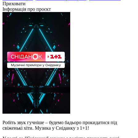
Приховати
Інформація про проєкт
Робіть звук гучніше – будемо бадьоро прокидатися під
свіженькі хіти. Музика у Сніданку з 1+1!