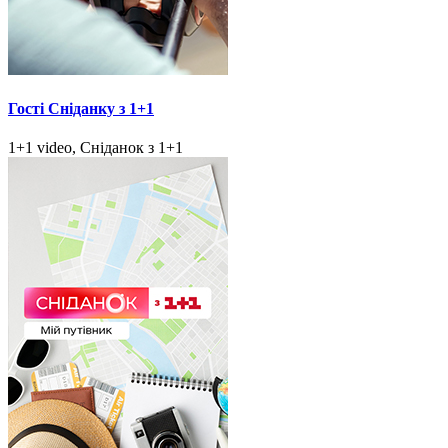
Гості Сніданку з 1+1
1+1 video, Сніданок з 1+1