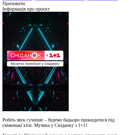
Приховати
Інформація про проєкт
Робіть звук гучніше – будемо бадьоро прокидатися під
свіженькі хіти. Музика у Сніданку з 1+1!