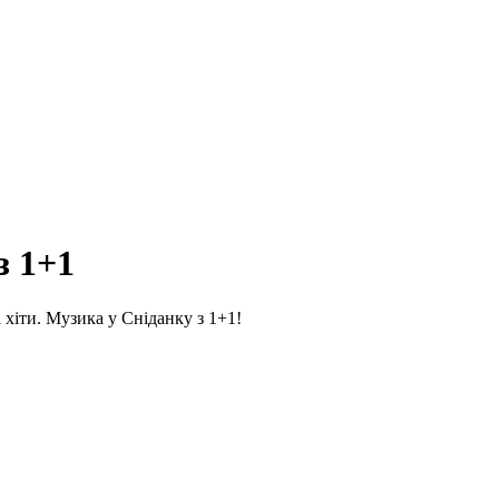
з 1+1
 хіти. Музика у Сніданку з 1+1!