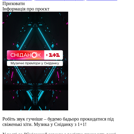
Приховати
Інформація про проєкт
Робіть звук гучніше – будемо бадьоро прокидатися під
свіженькі хіти. Музика у Сніданку з 1+1!