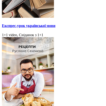
Експрес-урок української мови
1+1 video, Сніданок з 1+1