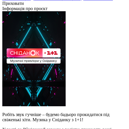
Приховати
Інформація про проєкт
Робіть звук гучніше – будемо бадьоро прокидатися під
свіженькі хіти. Музика у Сніданку з 1+1!