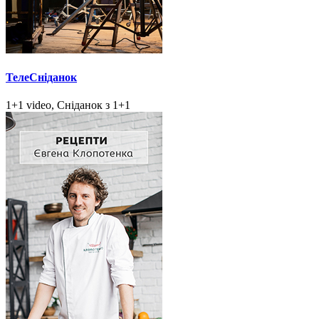
ТелеСніданок
1+1 video, Сніданок з 1+1