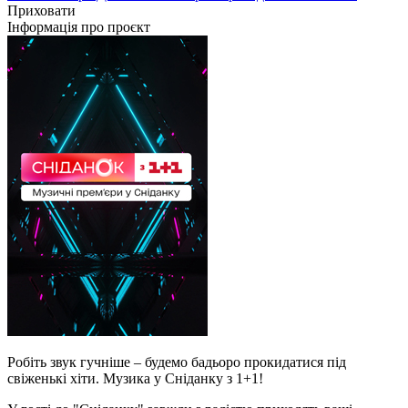
Приховати
Інформація про проєкт
Робіть звук гучніше – будемо бадьоро прокидатися під
свіженькі хіти. Музика у Сніданку з 1+1!