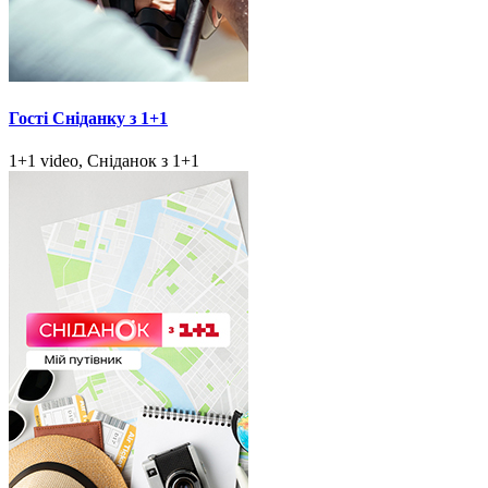
Гості Сніданку з 1+1
1+1 video, Сніданок з 1+1