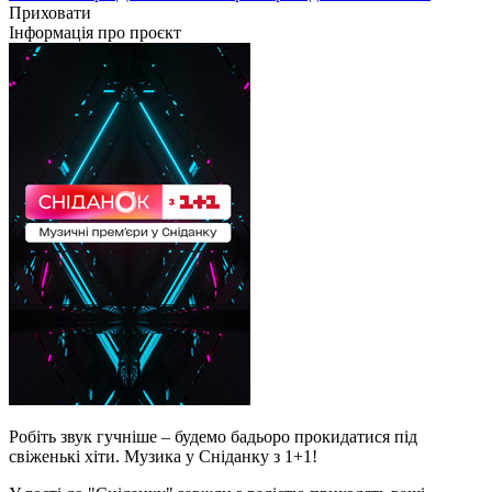
Приховати
Інформація про проєкт
Робіть звук гучніше – будемо бадьоро прокидатися під
свіженькі хіти. Музика у Сніданку з 1+1!