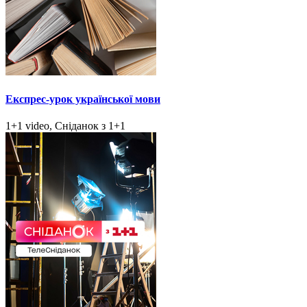
Експрес-урок української мови
1+1 video, Сніданок з 1+1