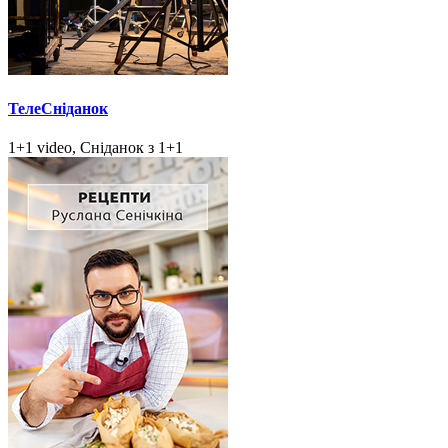
ТелеСніданок
1+1 video, Сніданок з 1+1