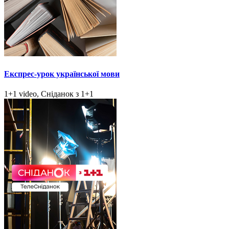
Експрес-урок української мови
1+1 video, Сніданок з 1+1