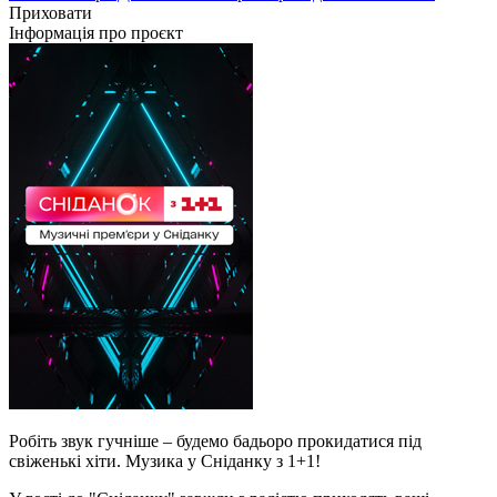
Приховати
Інформація про проєкт
Робіть звук гучніше – будемо бадьоро прокидатися під
свіженькі хіти. Музика у Сніданку з 1+1!