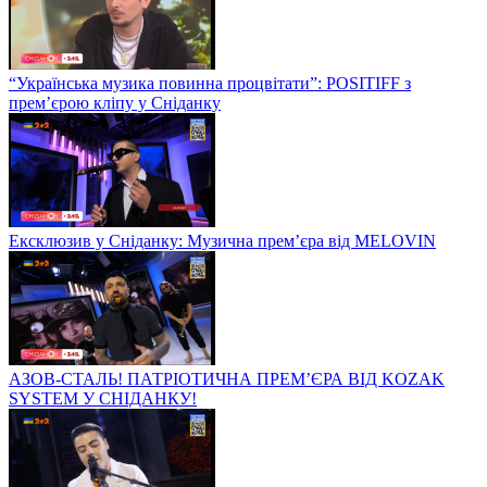
“Українська музика повинна процвітати”: POSITIFF з
прем’єрою кліпу у Сніданку
Ексклюзив у Сніданку: Музична прем’єра від MELOVIN
АЗОВ-СТАЛЬ! ПАТРІОТИЧНА ПРЕМ’ЄРА ВІД KOZAK
SYSTEM У СНІДАНКУ!