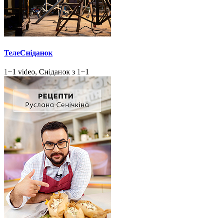
ТелеСніданок
1+1 video, Сніданок з 1+1