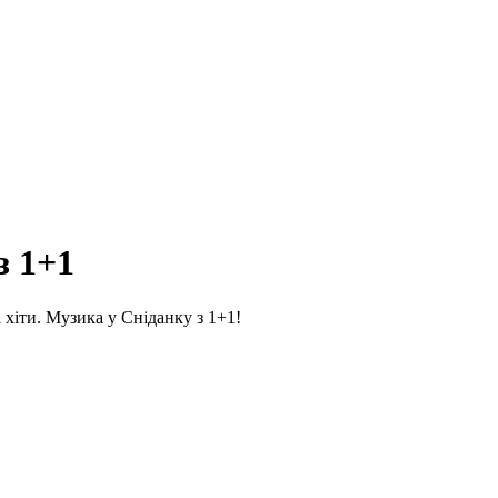
з 1+1
 хіти. Музика у Сніданку з 1+1!