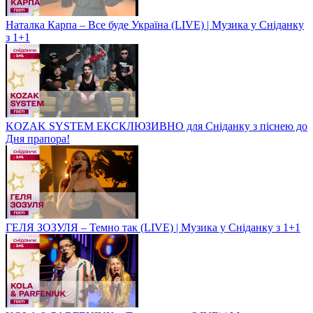
Наталка Карпа – Все буде Україна (LIVE) | Музика у Сніданку
з 1+1
KOZAK SYSTEM ЕКСКЛЮЗИВНО для Сніданку з піснею до
Дня прапора!
ГЕЛЯ ЗОЗУЛЯ – Темно так (LIVE) | Музика у Сніданку з 1+1