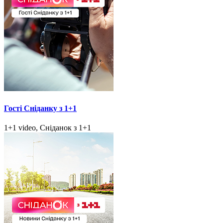
Гості Сніданку з 1+1
1+1 video, Сніданок з 1+1