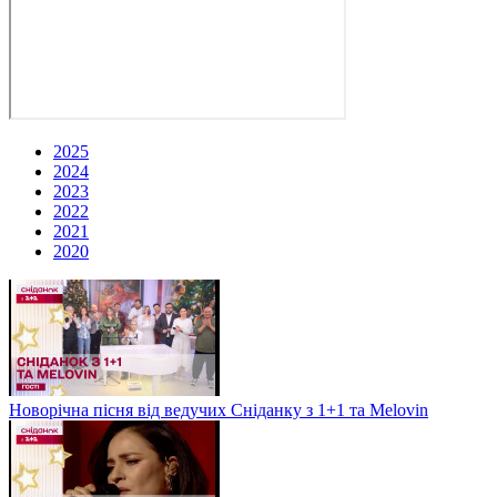
2025
2024
2023
2022
2021
2020
Новорічна пісня від ведучих Сніданку з 1+1 та Melovin