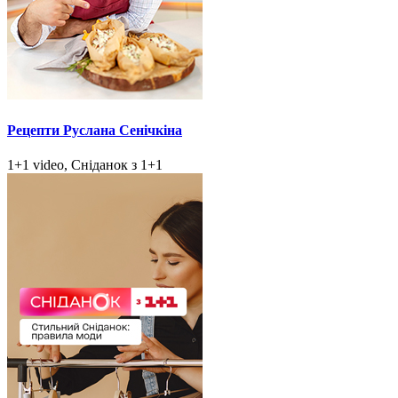
Рецепти Руслана Сенічкіна
1+1 video, Сніданок з 1+1