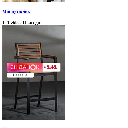
Мій путівник
1+1 video, Пригоди