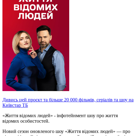
Дивись цей проєкт та більше 20 000 фільмів, серіалів та шоу на
Київстар ТБ
«Життя відомих людей» - інфотейнмент шоу про життя
відомих особистостей.
Новий сезон оновленого шоу «Життя відомих людей» — про