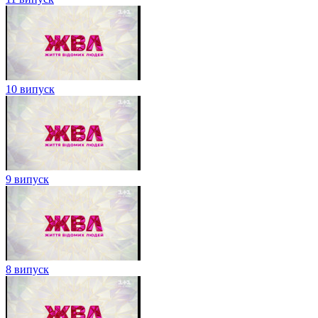
10 випуск
9 випуск
8 випуск