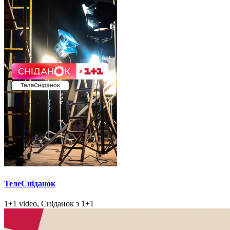
ТелеСніданок
1+1 video, Сніданок з 1+1