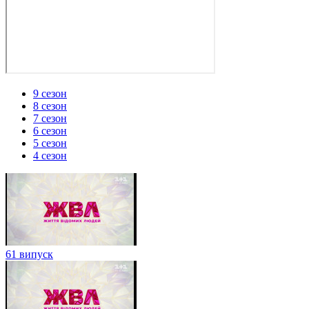
9 сезон
8 сезон
7 сезон
6 сезон
5 сезон
4 сезон
61 випуск