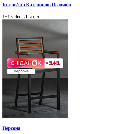
Інтерв’ю з Катериною Осадчою
1+1 video, Для неї
Персона