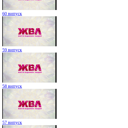
60 випуск
59 випуск
58 випуск
57 випуск