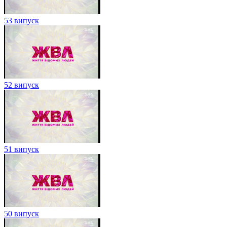
53 випуск
52 випуск
51 випуск
50 випуск