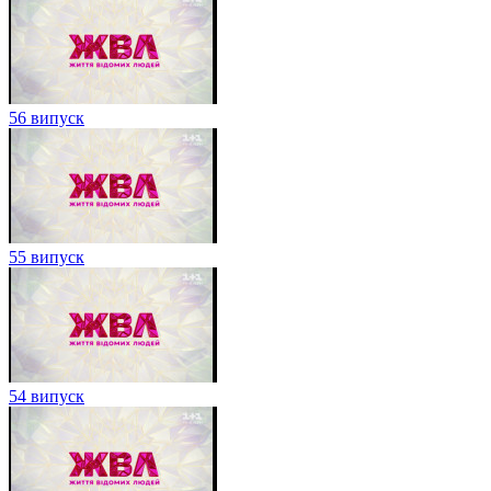
56 випуск
55 випуск
54 випуск