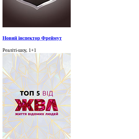
Новий інспектор Фреймут
Реаліті-шоу, 1+1