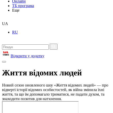
Онлайн
ТБ програма
Еще
UA
RU
Відкрити у додатку
Життя відомих людей
Новий сезон оновленого шоу «Життя відомих людей» — про
відверті історії відомих особистостей, як війна змінила їхні
життя, та що їм допомагало триматися, не падати духом, та
знаходити позитив для натхнення.