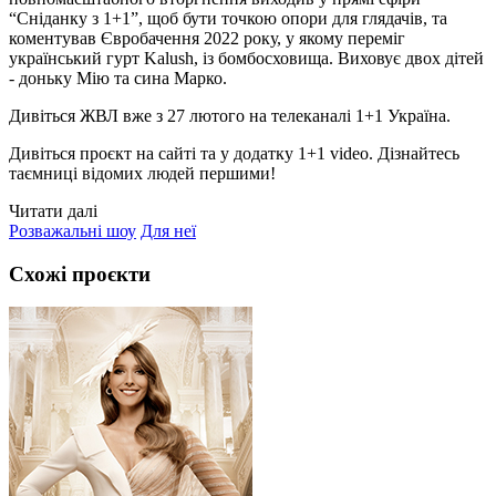
“Сніданку з 1+1”, щоб бути точкою опори для глядачів, та
коментував Євробачення 2022 року, у якому переміг
український гурт Kalush, із бомбосховища. Виховує двох дітей
- доньку Мію та сина Марко.
Дивіться ЖВЛ вже з 27 лютого на телеканалі 1+1 Україна.
Дивіться проєкт на сайті та у додатку 1+1 video. Дізнайтесь
таємниці відомих людей першими!
Читати далі
Розважальні шоу
Для неї
Схожі проєкти