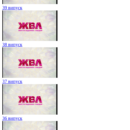
39 випуск
38 випуск
37 випуск
36 випуск