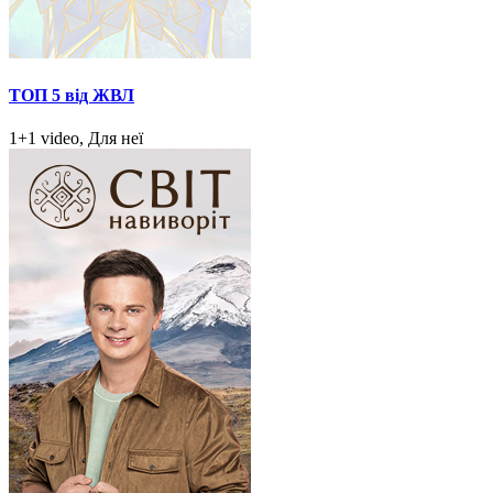
ТОП 5 від ЖВЛ
1+1 video, Для неї