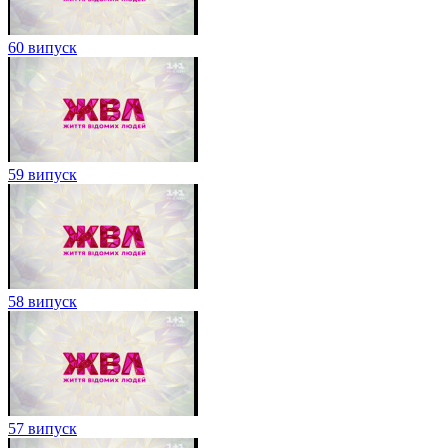
60 випуск
59 випуск
58 випуск
57 випуск