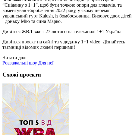
“Сніданку з 1+1”, щоб бути точкою опори для глядачів, та
коментував Євробачення 2022 року, у якому переміг
український гурт Kalush, із бомбосховища. Виховує двох дітей
- доньку Мію та сина Марко.
Дивіться ЖВЛ вже з 27 лютого на телеканалі 1+1 Україна.
Дивіться проєкт на сайті та у додатку 1+1 video. Дізнайтесь
таємниці відомих людей першими!
Читати далі
Розважальні шоу
Для неї
Схожі проєкти