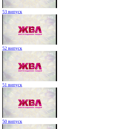
53 випуск
52 випуск
51 випуск
50 випуск