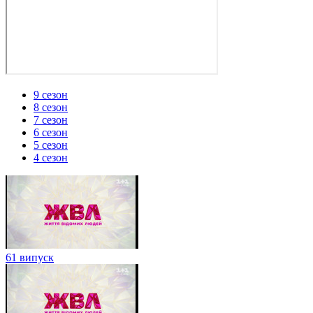
9 сезон
8 сезон
7 сезон
6 сезон
5 сезон
4 сезон
61 випуск