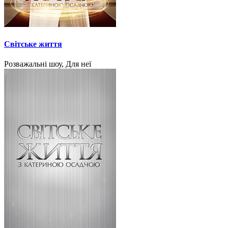
Світське життя
Розважальні шоу, Для неї