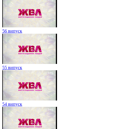
56 випуск
55 випуск
54 випуск