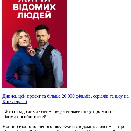
Дивись цей проєкт та більше 20 000 фільмів, серіалів та шоу на
Київстар ТБ
«Життя відомих людей» - інфотейнмент шоу про життя
відомих особистостей.
Новий сезон оновленого шоу «Життя відомих людей» — про