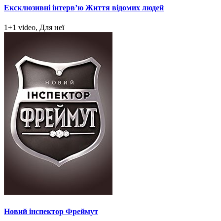
Ексклюзивні інтерв’ю Життя відомих людей
1+1 video, Для неї
Новий інспектор Фреймут