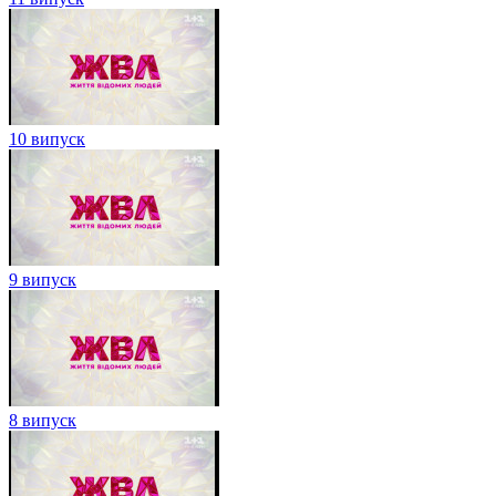
10 випуск
9 випуск
8 випуск