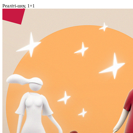
Реаліті-шоу, 1+1