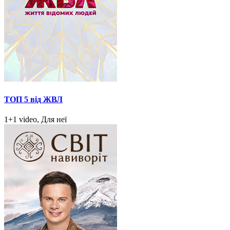
ТОП 5 від ЖВЛ
1+1 video, Для неї