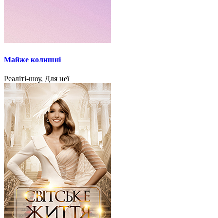
Майже колишні
Реаліті-шоу, Для неї