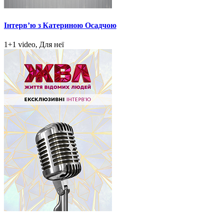
Інтерв’ю з Катериною Осадчою
1+1 video, Для неї