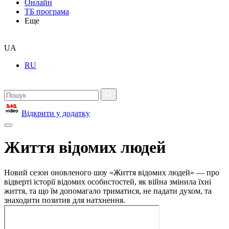
Онлайн
ТБ програма
Еще
UA
RU
Відкрити у додатку
Життя відомих людей
Новий сезон оновленого шоу «Життя відомих людей» — про
відверті історії відомих особистостей, як війна змінила їхні
життя, та що їм допомагало триматися, не падати духом, та
знаходити позитив для натхнення.