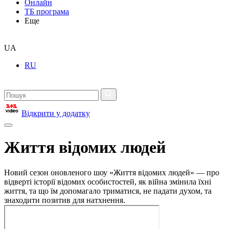
Онлайн
ТБ програма
Еще
UA
RU
Відкрити у додатку
Життя відомих людей
Новий сезон оновленого шоу «Життя відомих людей» — про
відверті історії відомих особистостей, як війна змінила їхні
життя, та що їм допомагало триматися, не падати духом, та
знаходити позитив для натхнення.