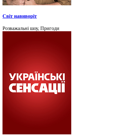
Світ навиворіт
Розважальні шоу, Пригоди