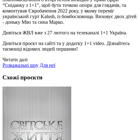
“Сніданку з 1+1”, щоб бути точкою опори для глядачів, та
коментував Євробачення 2022 року, у якому переміг
український гурт Kalush, із бомбосховища. Виховує двох дітей
- доньку Мію та сина Марко.
Дивіться ЖВЛ вже з 27 лютого на телеканалі 1+1 Україна.
Дивіться проєкт на сайті та у додатку 1+1 video. Дізнайтесь
таємниці відомих людей першими!
Читати далі
Розважальні шоу
Для неї
Схожі проєкти