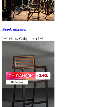
ТелеСніданок
1+1 video, Сніданок з 1+1