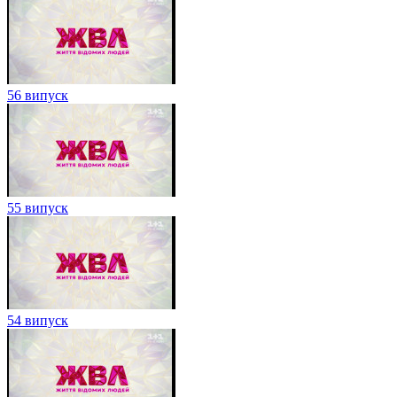
56 випуск
55 випуск
54 випуск