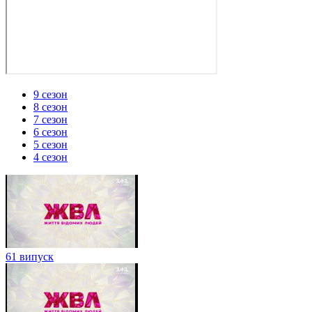
9 сезон
8 сезон
7 сезон
6 сезон
5 сезон
4 сезон
61 випуск