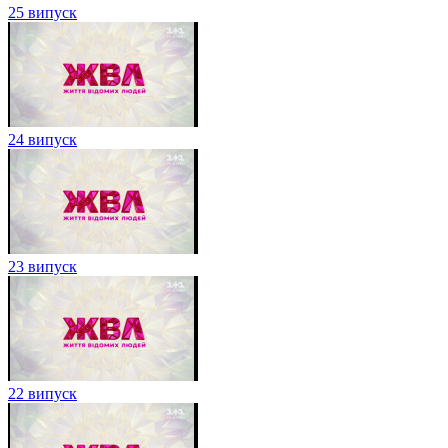
25 випуск
24 випуск
23 випуск
22 випуск