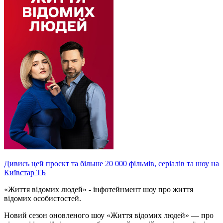
Дивись цей проєкт та більше 20 000 фільмів, серіалів та шоу на
Київстар ТБ
«Життя відомих людей» - інфотейнмент шоу про життя
відомих особистостей.
Новий сезон оновленого шоу «Життя відомих людей» — про