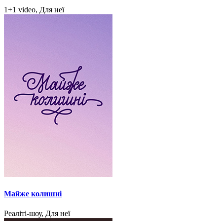
1+1 video, Для неї
Майже колишні
Реаліті-шоу, Для неї