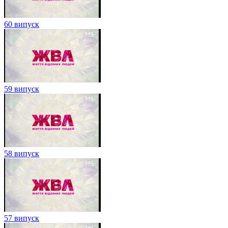
60 випуск
59 випуск
58 випуск
57 випуск