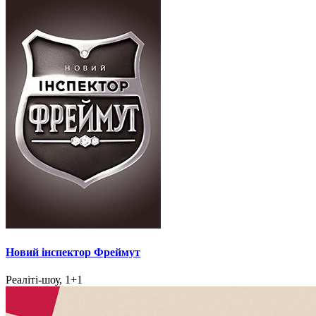
Новий інспектор Фреймут
Реаліті-шоу, 1+1