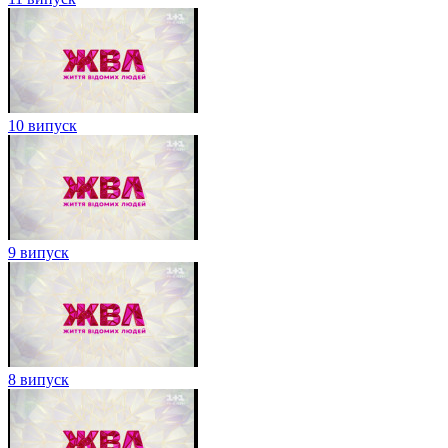
10 випуск
9 випуск
8 випуск