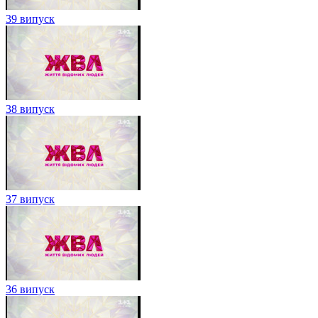
39 випуск
38 випуск
37 випуск
36 випуск