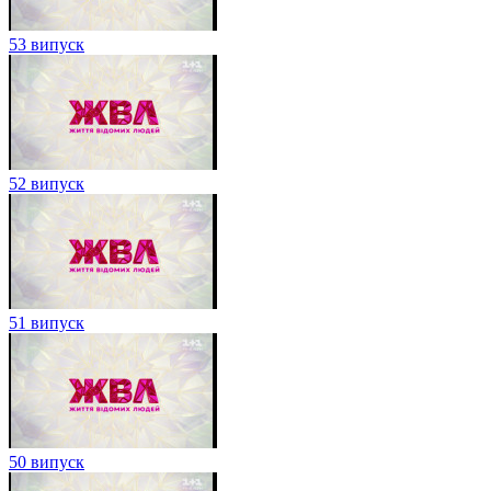
53 випуск
52 випуск
51 випуск
50 випуск