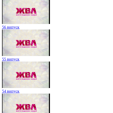
56 випуск
55 випуск
54 випуск