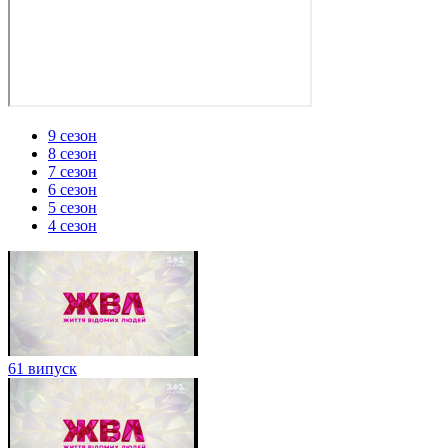
9 сезон
8 сезон
7 сезон
6 сезон
5 сезон
4 сезон
61 випуск