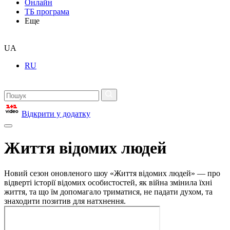
Онлайн
ТБ програма
Еще
UA
RU
Відкрити у додатку
Життя відомих людей
Новий сезон оновленого шоу «Життя відомих людей» — про
відверті історії відомих особистостей, як війна змінила їхні
життя, та що їм допомагало триматися, не падати духом, та
знаходити позитив для натхнення.