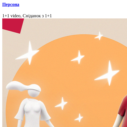
Персона
1+1 video, Сніданок з 1+1