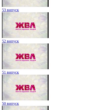
53 випуск
52 випуск
51 випуск
50 випуск