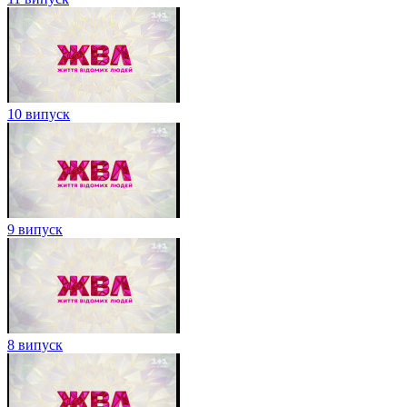
10 випуск
9 випуск
8 випуск