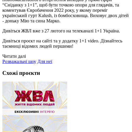
“Сніданку з 1+1”, щоб бути точкою опори для глядачів, та
коментував Євробачення 2022 року, у якому переміг
український гурт Kalush, із бомбосховища. Виховує двох дітей
- доньку Мію та сина Марко.
Дивіться ЖВЛ вже з 27 лютого на телеканалі 1+1 Україна.
Дивіться проєкт на сайті та у додатку 1+1 video. Дізнайтесь
таємниці відомих людей першими!
Читати далі
Розважальні шоу
Для неї
Схожі проєкти