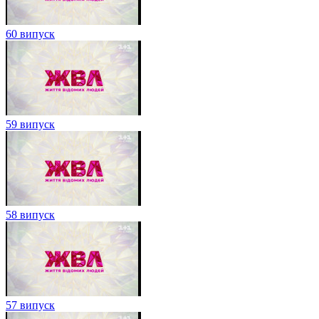
60 випуск
59 випуск
58 випуск
57 випуск