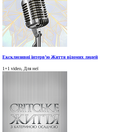
Ексклюзивні інтерв’ю Життя відомих людей
1+1 video, Для неї