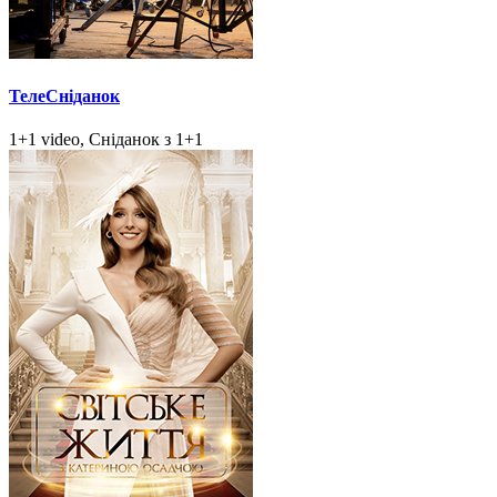
ТелеСніданок
1+1 video, Сніданок з 1+1