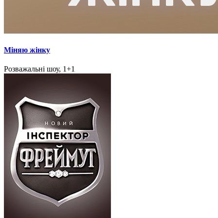
Міняю жінку
Розважальні шоу, 1+1