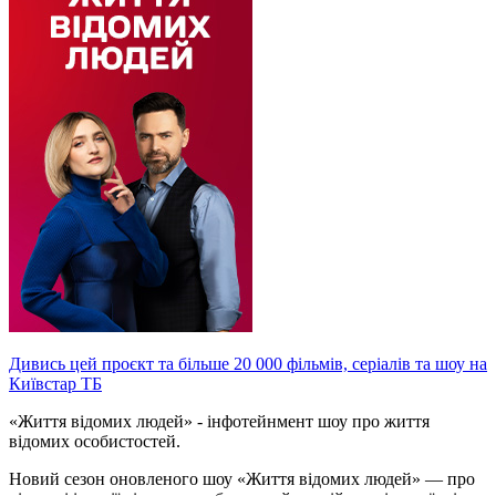
Дивись цей проєкт та більше 20 000 фільмів, серіалів та шоу на
Київстар ТБ
«Життя відомих людей» - інфотейнмент шоу про життя
відомих особистостей.
Новий сезон оновленого шоу «Життя відомих людей» — про