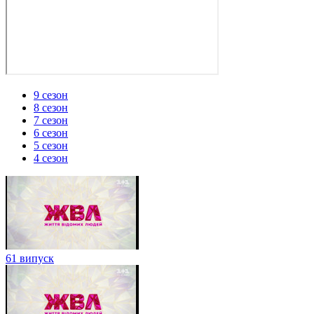
9 сезон
8 сезон
7 сезон
6 сезон
5 сезон
4 сезон
61 випуск