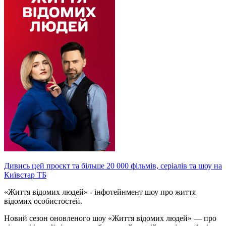
Дивись цей проєкт та більше 20 000 фільмів, серіалів та шоу на
Київстар ТБ
«Життя відомих людей» - інфотейнмент шоу про життя
відомих особистостей.
Новий сезон оновленого шоу «Життя відомих людей» — про