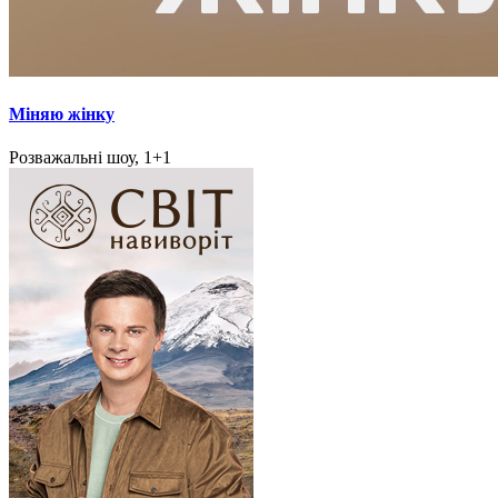
Міняю жінку
Розважальні шоу, 1+1