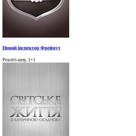
Новий інспектор Фреймут
Реаліті-шоу, 1+1