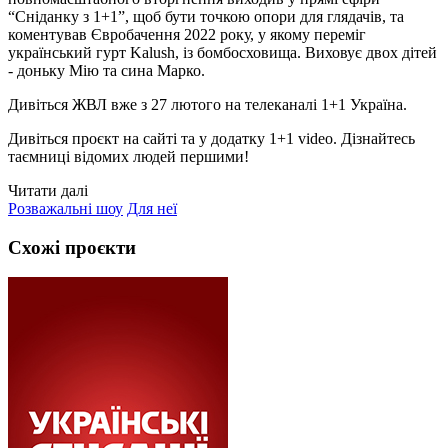
“Сніданку з 1+1”, щоб бути точкою опори для глядачів, та
коментував Євробачення 2022 року, у якому переміг
український гурт Kalush, із бомбосховища. Виховує двох дітей
- доньку Мію та сина Марко.
Дивіться ЖВЛ вже з 27 лютого на телеканалі 1+1 Україна.
Дивіться проєкт на сайті та у додатку 1+1 video. Дізнайтесь
таємниці відомих людей першими!
Читати далі
Розважальні шоу
Для неї
Схожі проєкти