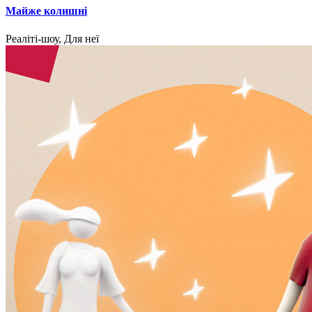
Майже колишні
Реаліті-шоу, Для неї