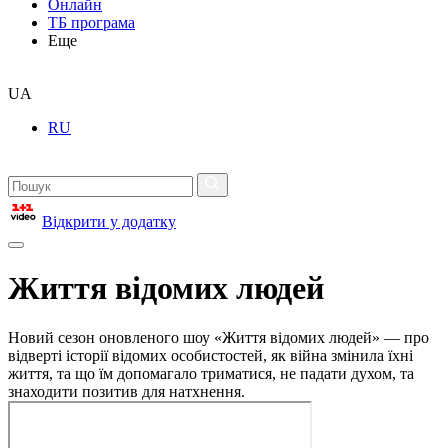
Онлайн
ТБ програма
Еще
UA
RU
Відкрити у додатку
Життя відомих людей
Новий сезон оновленого шоу «Життя відомих людей» — про
відверті історії відомих особистостей, як війна змінила їхні
життя, та що їм допомагало триматися, не падати духом, та
знаходити позитив для натхнення.