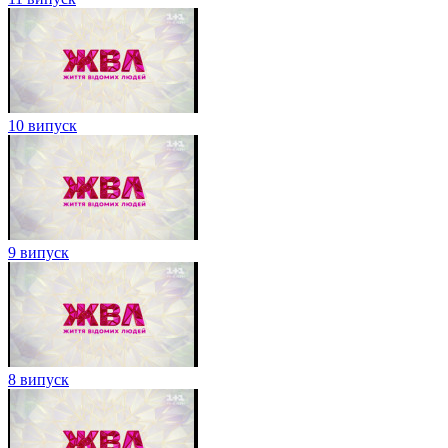
10 випуск
9 випуск
8 випуск