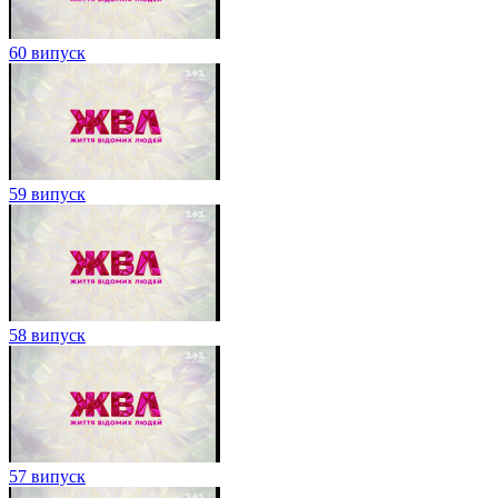
60 випуск
59 випуск
58 випуск
57 випуск