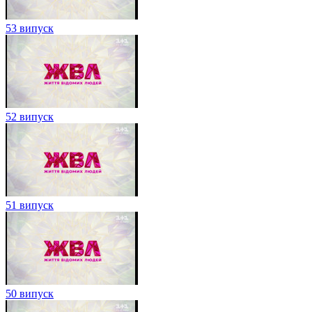
53 випуск
52 випуск
51 випуск
50 випуск