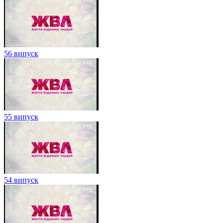
56 випуск
55 випуск
54 випуск