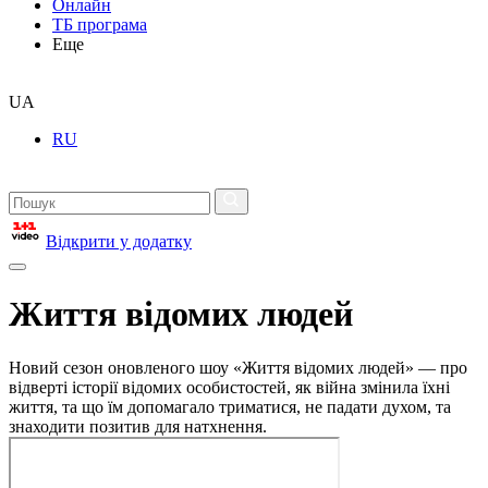
Онлайн
ТБ програма
Еще
UA
RU
Відкрити у додатку
Життя відомих людей
Новий сезон оновленого шоу «Життя відомих людей» — про
відверті історії відомих особистостей, як війна змінила їхні
життя, та що їм допомагало триматися, не падати духом, та
знаходити позитив для натхнення.