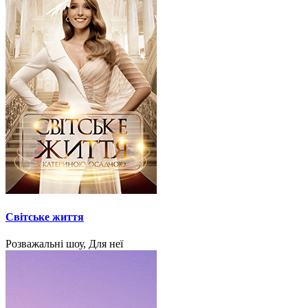
Світське життя
Розважальні шоу, Для неї