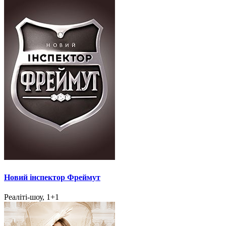
Новий інспектор Фреймут
Реаліті-шоу, 1+1