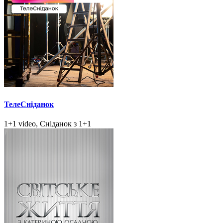
ТелеСніданок
1+1 video, Сніданок з 1+1