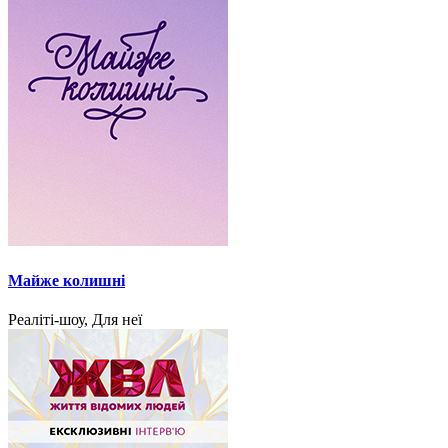
Майже колишні
Реаліті-шоу, Для неї