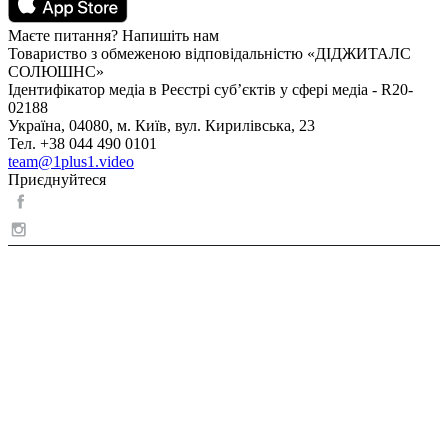
Маєте питання? Напишіть нам
Товариство з обмеженою відповідальністю «ДІДЖИТАЛС
СОЛЮШНС»
Ідентифікатор медіа в Реєстрі суб’єктів у сфері медіа - R20-
02188
Україна, 04080, м. Київ, вул. Кирилівська, 23
Тел. +38 044 490 0101
team@1plus1.video
Приєднуйтеся