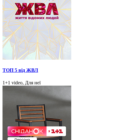
ТОП 5 від ЖВЛ
1+1 video, Для неї