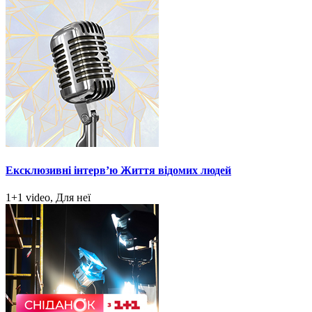
Ексклюзивні інтерв’ю Життя відомих людей
1+1 video, Для неї