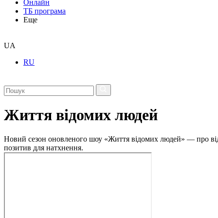
Онлайн
ТБ програма
Еще
UA
RU
Життя відомих людей
Новий сезон оновленого шоу «Життя відомих людей» — про відвер
позитив для натхнення.