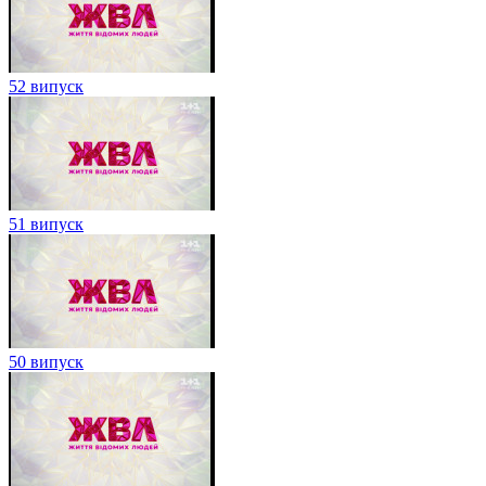
52 випуск
51 випуск
50 випуск