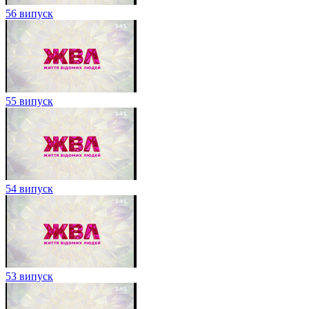
56 випуск
55 випуск
54 випуск
53 випуск