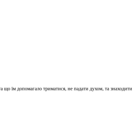
та що їм допомагало триматися, не падати духом, та знаходити