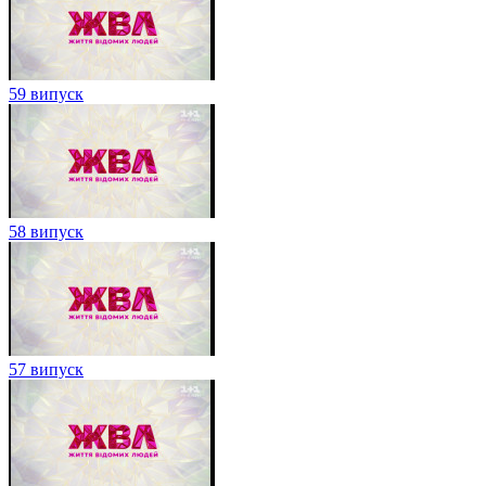
59 випуск
58 випуск
57 випуск