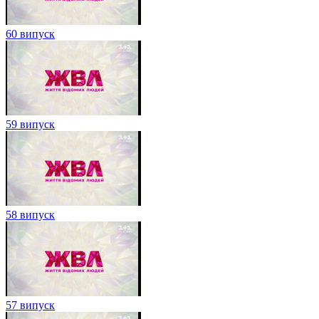
60 випуск
59 випуск
58 випуск
57 випуск