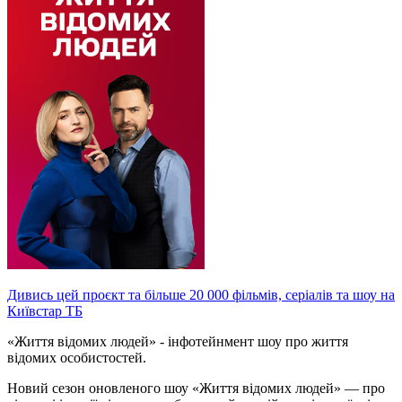
Дивись цей проєкт та більше 20 000 фільмів, серіалів та шоу на
Київстар ТБ
«Життя відомих людей» - інфотейнмент шоу про життя
відомих особистостей.
Новий сезон оновленого шоу «Життя відомих людей» — про