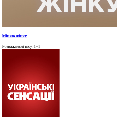
Міняю жінку
Розважальні шоу, 1+1