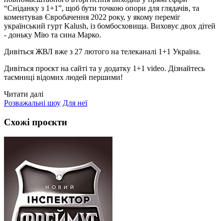
“Сніданку з 1+1”, щоб бути точкою опори для глядачів, та
коментував Євробачення 2022 року, у якому переміг
український гурт Kalush, із бомбосховища. Виховує двох дітей
- доньку Мію та сина Марко.
Дивіться ЖВЛ вже з 27 лютого на телеканалі 1+1 Україна.
Дивіться проєкт на сайті та у додатку 1+1 video. Дізнайтесь
таємниці відомих людей першими!
Читати далі
Розважальні шоу
Для неї
Схожі проєкти