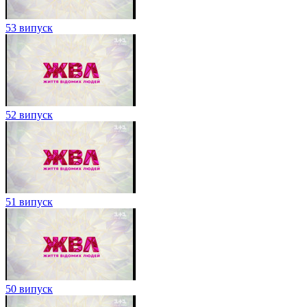
53 випуск
52 випуск
51 випуск
50 випуск