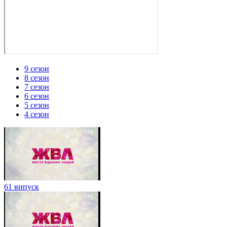
9 сезон
8 сезон
7 сезон
6 сезон
5 сезон
4 сезон
61 випуск