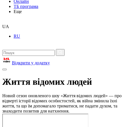
Онлайн
ТБ програма
Еще
UA
RU
Відкрити у додатку
Життя відомих людей
Новий сезон оновленого шоу «Життя відомих людей» — про
відверті історії відомих особистостей, як війна змінила їхні
життя, та що їм допомагало триматися, не падати духом, та
знаходити позитив для натхнення.