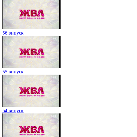
56 випуск
55 випуск
54 випуск