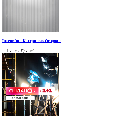
Інтерв’ю з Катериною Осадчою
1+1 video, Для неї