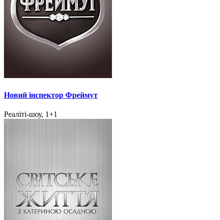
Новий інспектор Фреймут
Реаліті-шоу, 1+1