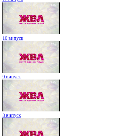
10 випуск
9 випуск
8 випуск