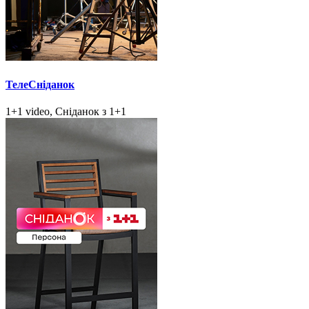
ТелеСніданок
1+1 video, Сніданок з 1+1