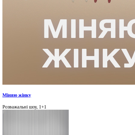
Міняю жінку
Розважальні шоу, 1+1