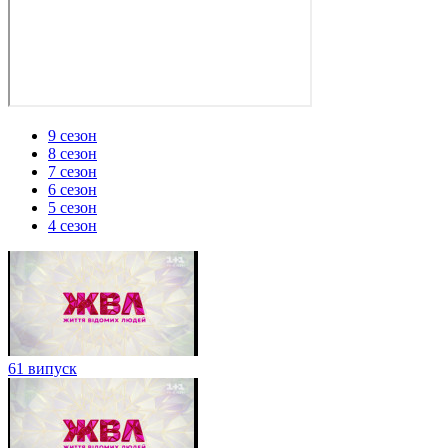
9 сезон
8 сезон
7 сезон
6 сезон
5 сезон
4 сезон
61 випуск