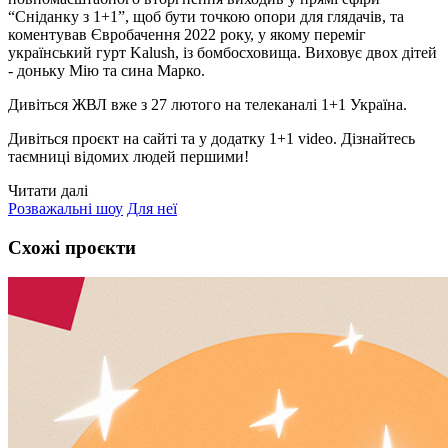
“Сніданку з 1+1”, щоб бути точкою опори для глядачів, та
коментував Євробачення 2022 року, у якому переміг
український гурт Kalush, із бомбосховища. Виховує двох дітей
- доньку Мію та сина Марко.
Дивіться ЖВЛ вже з 27 лютого на телеканалі 1+1 Україна.
Дивіться проєкт на сайті та у додатку 1+1 video. Дізнайтесь
таємниці відомих людей першими!
Читати далі
Розважальні шоу
Для неї
Схожі проєкти