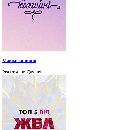
Майже колишні
Реаліті-шоу, Для неї