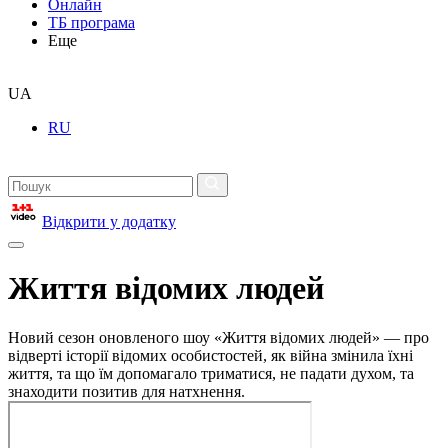
Онлайн
ТБ програма
Еще
UA
RU
Відкрити у додатку
Життя відомих людей
Новий сезон оновленого шоу «Життя відомих людей» — про
відверті історії відомих особистостей, як війна змінила їхні
життя, та що їм допомагало триматися, не падати духом, та
знаходити позитив для натхнення.