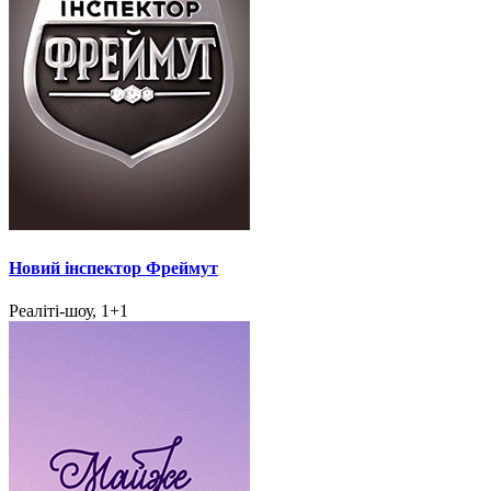
Новий інспектор Фреймут
Реаліті-шоу, 1+1