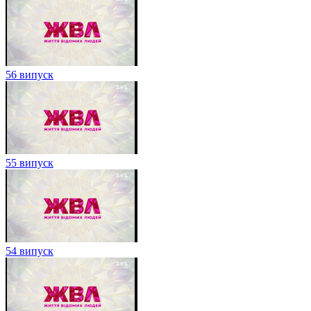
56 випуск
55 випуск
54 випуск