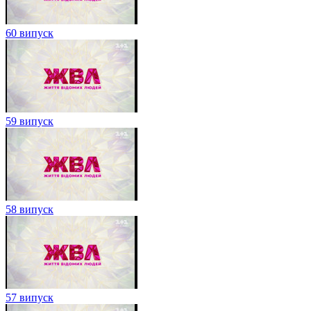
60 випуск
59 випуск
58 випуск
57 випуск