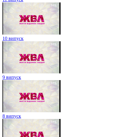
10 випуск
9 випуск
8 випуск