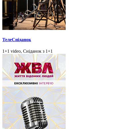
ТелеСніданок
1+1 video, Сніданок з 1+1