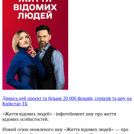
Дивись цей проєкт та більше 20 000 фільмів, серіалів та шоу на
Київстар ТБ
«Життя відомих людей» - інфотейнмент шоу про життя
відомих особистостей.
Новий сезон оновленого шоу «Життя відомих людей» — про