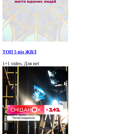
ТОП 5 від ЖВЛ
1+1 video, Для неї