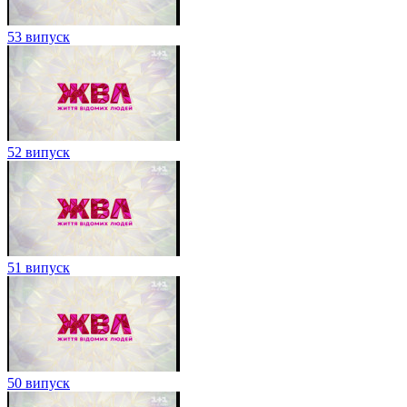
53 випуск
52 випуск
51 випуск
50 випуск