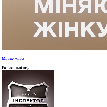
Міняю жінку
Розважальні шоу, 1+1