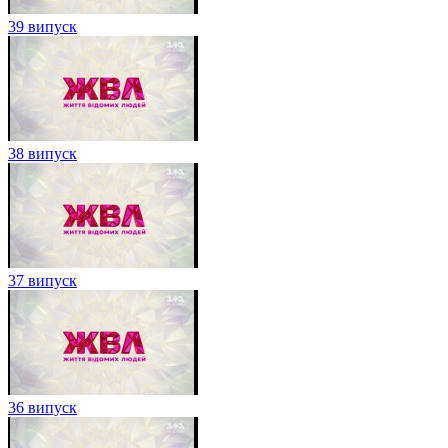
39 випуск
38 випуск
37 випуск
36 випуск