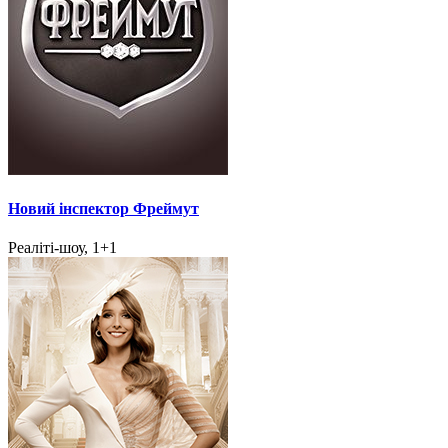
Новий інспектор Фреймут
Реаліті-шоу, 1+1