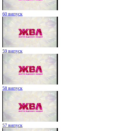
60 випуск
59 випуск
58 випуск
57 випуск