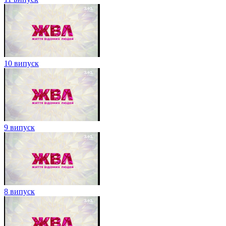
10 випуск
9 випуск
8 випуск