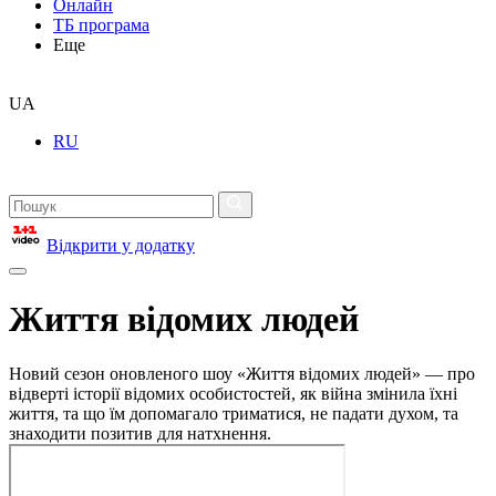
Онлайн
ТБ програма
Еще
UA
RU
Відкрити у додатку
Життя відомих людей
Новий сезон оновленого шоу «Життя відомих людей» — про
відверті історії відомих особистостей, як війна змінила їхні
життя, та що їм допомагало триматися, не падати духом, та
знаходити позитив для натхнення.