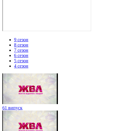
9 сезон
8 сезон
7 сезон
6 сезон
5 сезон
4 сезон
61 випуск