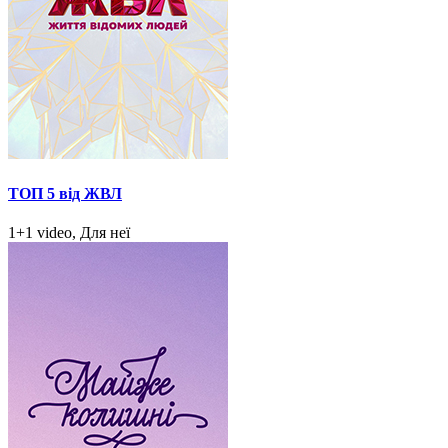
ТОП 5 від ЖВЛ
1+1 video, Для неї