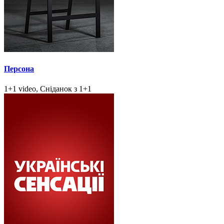
Персона
1+1 video, Сніданок з 1+1