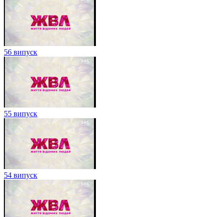
56 випуск
55 випуск
54 випуск