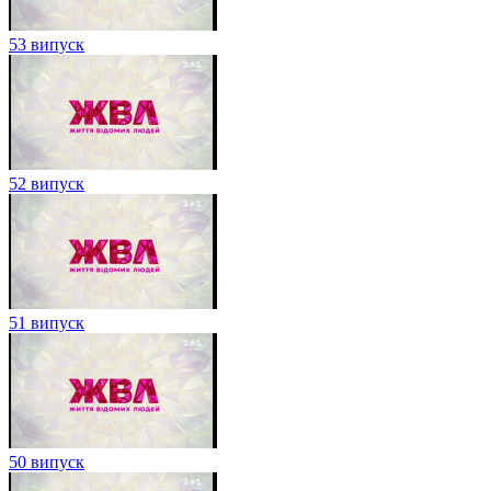
53 випуск
52 випуск
51 випуск
50 випуск