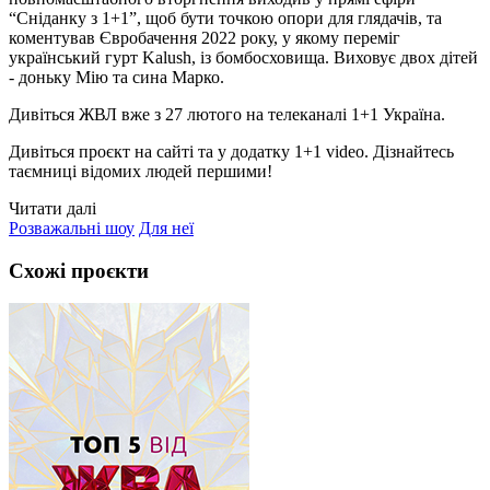
“Сніданку з 1+1”, щоб бути точкою опори для глядачів, та
коментував Євробачення 2022 року, у якому переміг
український гурт Kalush, із бомбосховища. Виховує двох дітей
- доньку Мію та сина Марко.
Дивіться ЖВЛ вже з 27 лютого на телеканалі 1+1 Україна.
Дивіться проєкт на сайті та у додатку 1+1 video. Дізнайтесь
таємниці відомих людей першими!
Читати далі
Розважальні шоу
Для неї
Схожі проєкти