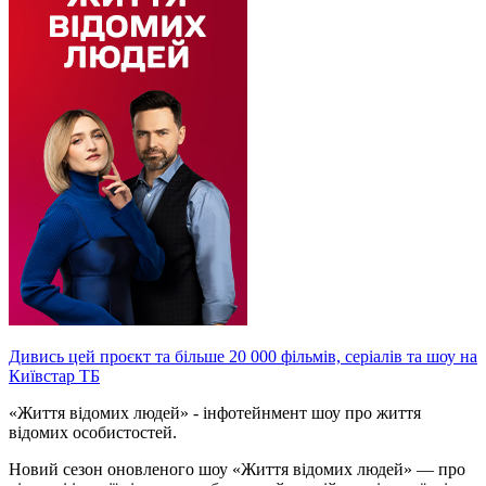
Дивись цей проєкт та більше 20 000 фільмів, серіалів та шоу на
Київстар ТБ
«Життя відомих людей» - інфотейнмент шоу про життя
відомих особистостей.
Новий сезон оновленого шоу «Життя відомих людей» — про