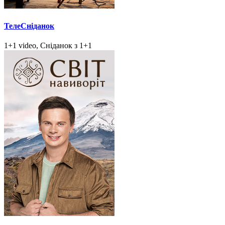
ТелеСніданок
1+1 video, Сніданок з 1+1