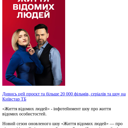
Дивись цей проєкт та більше 20 000 фільмів, серіалів та шоу на
Київстар ТБ
«Життя відомих людей» - інфотейнмент шоу про життя
відомих особистостей.
Новий сезон оновленого шоу «Життя відомих людей» — про