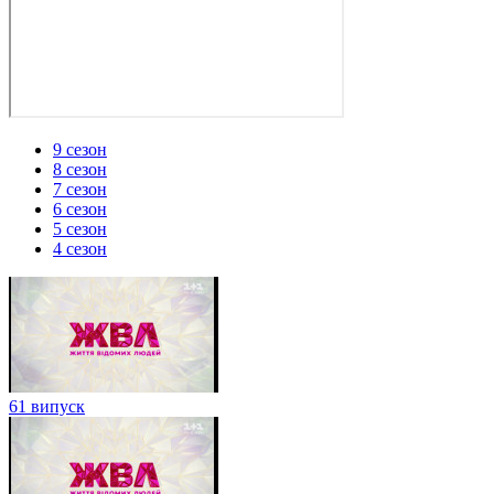
9 сезон
8 сезон
7 сезон
6 сезон
5 сезон
4 сезон
61 випуск