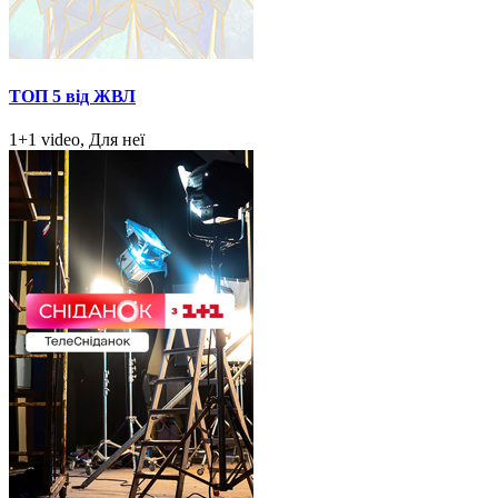
ТОП 5 від ЖВЛ
1+1 video, Для неї