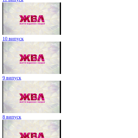
10 випуск
9 випуск
8 випуск