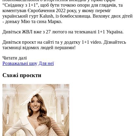
“Сніданку з 1+1”, щоб бути точкою опори для глядачів, та
коментував Євробачення 2022 року, у якому переміг
український гурт Kalush, із бомбосховища. Виховує двох дітей
- доньку Мію та сина Марко.
Дивіться ЖВЛ вже з 27 лютого на телеканалі 1+1 Україна.
Дивіться проєкт на сайті та у додатку 1+1 video. Дізнайтесь
таємниці відомих людей першими!
Читати далі
Розважальні шоу
Для неї
Схожі проєкти