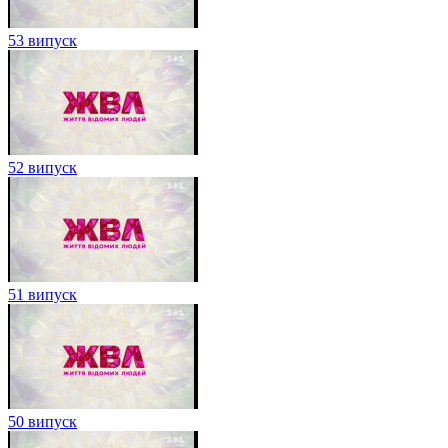
53 випуск
52 випуск
51 випуск
50 випуск