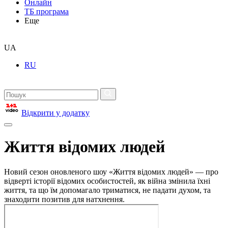
Онлайн
ТБ програма
Еще
UA
RU
Відкрити у додатку
Життя відомих людей
Новий сезон оновленого шоу «Життя відомих людей» — про
відверті історії відомих особистостей, як війна змінила їхні
життя, та що їм допомагало триматися, не падати духом, та
знаходити позитив для натхнення.