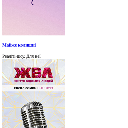
Майже колишні
Реаліті-шоу, Для неї