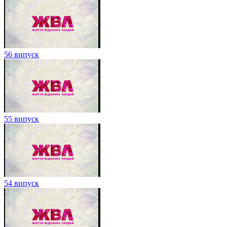
56 випуск
55 випуск
54 випуск