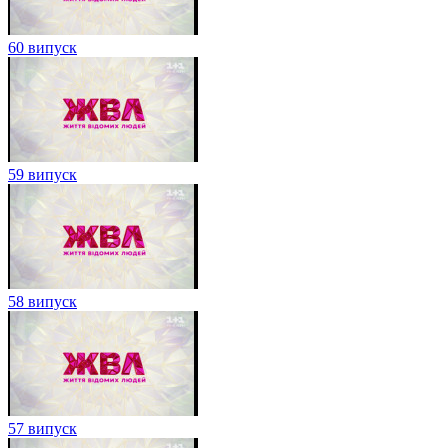
60 випуск
59 випуск
58 випуск
57 випуск