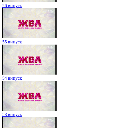
56 випуск
55 випуск
54 випуск
53 випуск