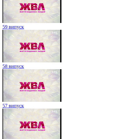
59 випуск
58 випуск
57 випуск