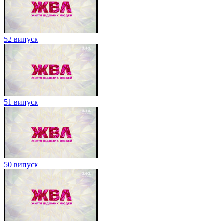
52 випуск
51 випуск
50 випуск