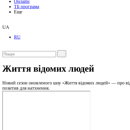
Онлайн
ТБ програма
Еще
UA
RU
Життя відомих людей
Новий сезон оновленого шоу «Життя відомих людей» — про відвер
позитив для натхнення.