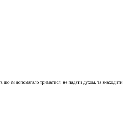
та що їм допомагало триматися, не падати духом, та знаходити