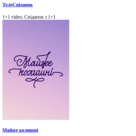
ТелеСніданок
1+1 video, Сніданок з 1+1
Майже колишні