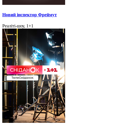
Новий інспектор Фреймут
Реаліті-шоу, 1+1