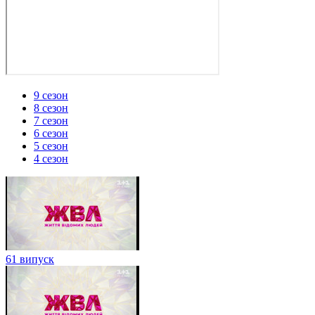
9 сезон
8 сезон
7 сезон
6 сезон
5 сезон
4 сезон
61 випуск