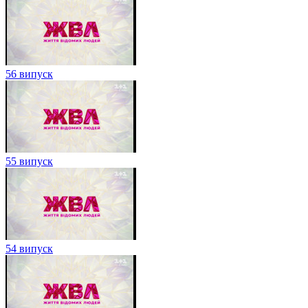
56 випуск
55 випуск
54 випуск