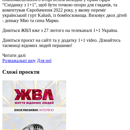
“Сніданку з 1+1”, щоб бути точкою опори для глядачів, та
коментував Євробачення 2022 року, у якому переміг
український гурт Kalush, із бомбосховища. Виховує двох дітей
- доньку Мію та сина Марко.
Дивіться ЖВЛ вже з 27 лютого на телеканалі 1+1 Україна.
Дивіться проєкт на сайті та у додатку 1+1 video. Дізнайтесь
таємниці відомих людей першими!
Читати далі
Розважальні шоу
Для неї
Схожі проєкти