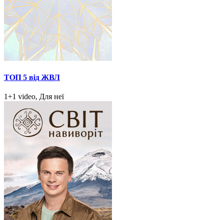
ТОП 5 від ЖВЛ
1+1 video, Для неї