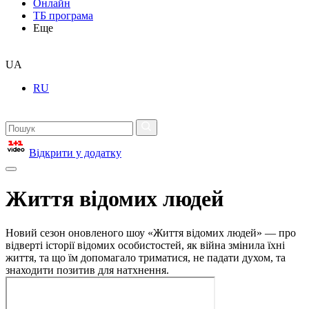
Онлайн
ТБ програма
Еще
UA
RU
Відкрити у додатку
Життя відомих людей
Новий сезон оновленого шоу «Життя відомих людей» — про
відверті історії відомих особистостей, як війна змінила їхні
життя, та що їм допомагало триматися, не падати духом, та
знаходити позитив для натхнення.