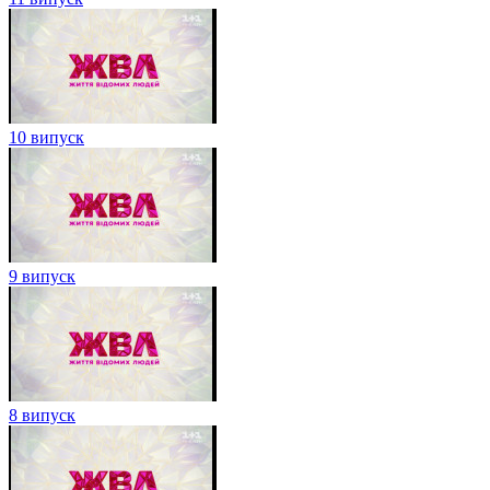
10 випуск
9 випуск
8 випуск