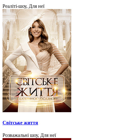
Реаліті-шоу, Для неї
Світське життя
Розважальні шоу, Для неї