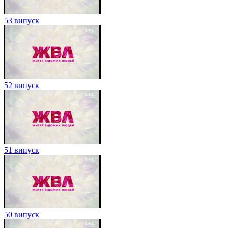
53 випуск
52 випуск
51 випуск
50 випуск