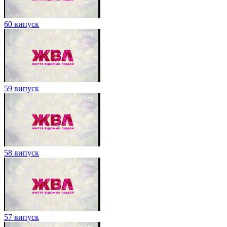
60 випуск
59 випуск
58 випуск
57 випуск