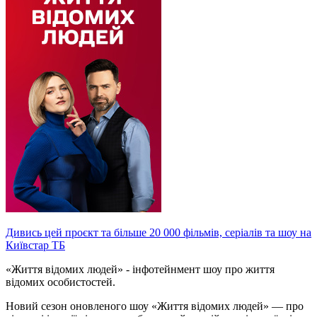
Дивись цей проєкт та більше 20 000 фільмів, серіалів та шоу на
Київстар ТБ
«Життя відомих людей» - інфотейнмент шоу про життя
відомих особистостей.
Новий сезон оновленого шоу «Життя відомих людей» — про