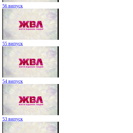
56 випуск
55 випуск
54 випуск
53 випуск