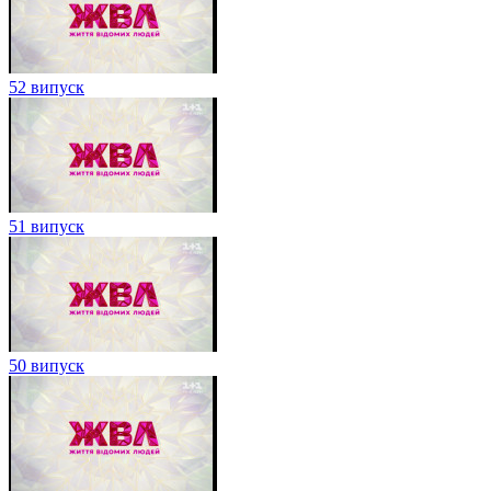
52 випуск
51 випуск
50 випуск