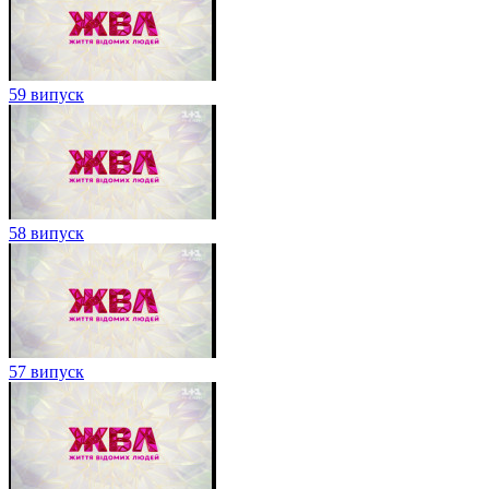
59 випуск
58 випуск
57 випуск