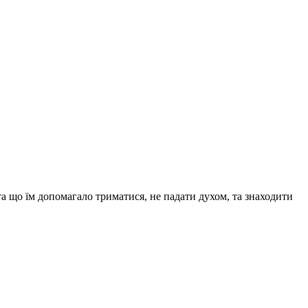
та що їм допомагало триматися, не падати духом, та знаходити