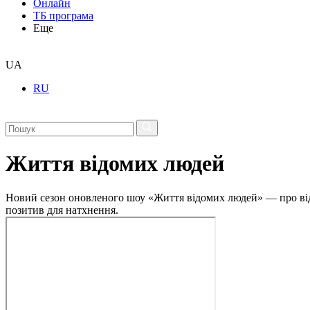
Онлайн
ТБ програма
Еще
UA
RU
Життя відомих людей
Новий сезон оновленого шоу «Життя відомих людей» — про відвер
позитив для натхнення.